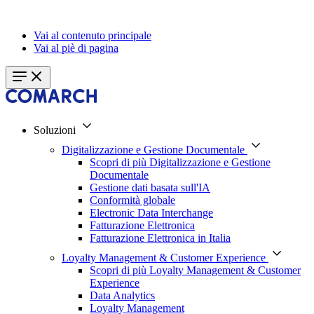
Vai al contenuto principale
Vai al piè di pagina
Soluzioni
Digitalizzazione e Gestione Documentale
Scopri di più Digitalizzazione e Gestione
Documentale
Gestione dati basata sull'IA
Conformità globale
Electronic Data Interchange
Fatturazione Elettronica
Fatturazione Elettronica in Italia
Loyalty Management & Customer Experience
Scopri di più Loyalty Management & Customer
Experience
Data Analytics
Loyalty Management