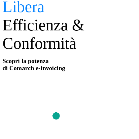
Libera
Efficienza &
Conformità
Scopri la potenza
di Comarch e-invoicing
Passa al digitale ora