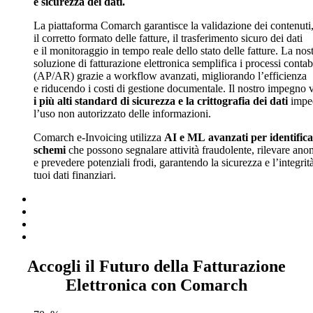
e sicurezza dei dati.
La piattaforma Comarch garantisce la validazione dei contenuti
il corretto formato delle fatture, il trasferimento sicuro dei dati
e il monitoraggio in tempo reale dello stato delle fatture. La nos
soluzione di fatturazione elettronica semplifica i processi contab
(AP/AR) grazie a workflow avanzati, migliorando l’efficienza
e riducendo i costi di gestione documentale. Il nostro impegno 
i più alti standard di sicurezza e la crittografia dei dati
impe
l’uso non autorizzato delle informazioni.
Comarch e-Invoicing utilizza
AI e ML avanzati per identific
schemi
che possono segnalare attività fraudolente, rilevare ano
e prevedere potenziali frodi, garantendo la sicurezza e l’integrit
tuoi dati finanziari.
Accogli il Futuro della Fatturazione
Elettronica con Comarch