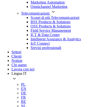
Marketing Automation
Omnichannel Marketing
Telecomunicazioni
Scopri di più Telecomunicazioni
BSS Products & Solutions
OSS Products & Solutions
Field Service Management
ICT & Data Center
Intelligent Assurance & Analytics
IoT Connect
Servizi professionali
Settori
Clienti
Notizie
Chi siamo
Lavora con noi
Lingua
IT
PL
EN
DE
FR
BE
NL