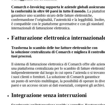
Comarch e-Invoicing supporta le aziende globali assicuran
la conformità in oltre 60 paesi in tutto il mondo.
La piattafo
garantisce uno scambio sicuro delle fatture elettroniche,
confermandone l’originalità, l’autenticità e la leggibilità. Inoltre,
è compatibile con le piattaforme governative e con gli standard
internazionali di fatturazione elettronica.
Fatturazione elettronica internazional
Trasforma lo scambio delle tue fatture elettroniche con
la soluzione centralizzata di Comarch e migliora il controllo
tuoi processi.
Il sistema di fatturazione elettronica di Comarch offre alle azien
una piattaforma centralizzata per lo scambio di fatture elettronic
indipendentemente dal luogo in cui opera l’azienda o si trovano
i suoi clienti o fornitori. La soluzione di Comarch garantisce
un punto di servizio multilingue, la possibilità di operare in dive
paesi e un accesso sicuro ai dati essenziali, compresi gli archivi.
Integrazione senza interruzioni