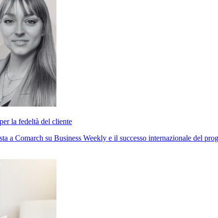
r la fedeltà del cliente
ista a Comarch su Business Weekly e il successo internazionale del pr