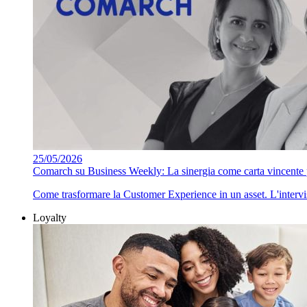
25/05/2026
Comarch su Business Weekly: La sinergia come carta vincente pe
Come trasformare la Customer Experience in un asset. L'interv
Loyalty