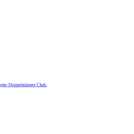
ogetto Doppelgänger Club.