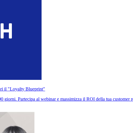
i il "Loyalty Blueprint"
0 giorni. Partecipa al webinar e massimizza il ROI della tua customer r