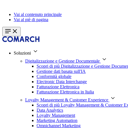
Vai al contenuto principale
Vai al piè di pagina
Soluzioni
Digitalizzazione e Gestione Documentale
Scopri di più Digitalizzazione e Gestione Documen
Gestione dati basata sull'IA
Conformità globale
Electronic Data Interchange
Fatturazione Elettronica
Fatturazione Elettronica in Italia
Loyalty Management & Customer Experience
Scopri di più Loyalty Management & Customer E
Data Analytics
Loyalty Management
Marketing Automation
Omnichannel Marketing