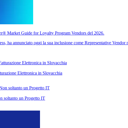
er® Market Guide for Loyalty Program Vendors del 2026.
ness, ha annunciato oggi la sua inclusione come Representative Vendor ne
urazione Elettronica in Slovacchia
on soltanto un Progetto IT