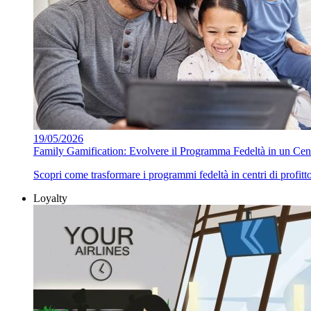
19/05/2026
Family Gamification: Evolvere il Programma Fedeltà in un Centr
Scopri come trasformare i programmi fedeltà in centri di profitto 
Loyalty