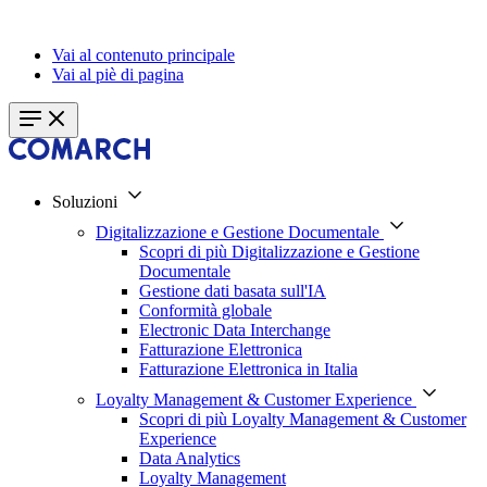
Vai al contenuto principale
Vai al piè di pagina
Soluzioni
Digitalizzazione e Gestione Documentale
Scopri di più Digitalizzazione e Gestione
Documentale
Gestione dati basata sull'IA
Conformità globale
Electronic Data Interchange
Fatturazione Elettronica
Fatturazione Elettronica in Italia
Loyalty Management & Customer Experience
Scopri di più Loyalty Management & Customer
Experience
Data Analytics
Loyalty Management