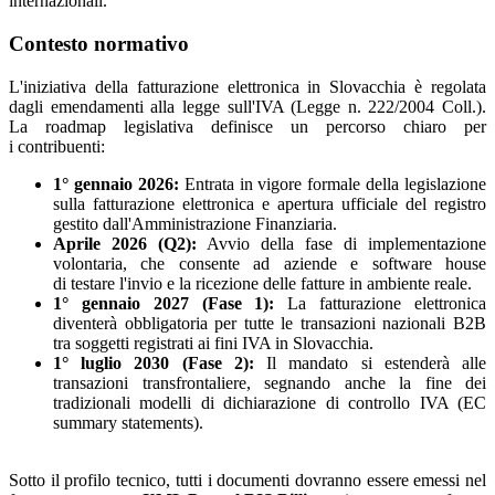
internazionali.
Contesto normativo
L'iniziativa della fatturazione elettronica in Slovacchia è regolata
dagli emendamenti alla legge sull'IVA (Legge n. 222/2004 Coll.).
La roadmap legislativa definisce un percorso chiaro per
i contribuenti:
1° gennaio 2026:
Entrata in vigore formale della legislazione
sulla fatturazione elettronica e apertura ufficiale del registro
gestito dall'Amministrazione Finanziaria.
Aprile 2026 (Q2):
Avvio della fase di implementazione
volontaria, che consente ad aziende e software house
di testare l'invio e la ricezione delle fatture in ambiente reale.
1° gennaio 2027 (Fase 1):
La fatturazione elettronica
diventerà obbligatoria per tutte le transazioni nazionali B2B
tra soggetti registrati ai fini IVA in Slovacchia.
1° luglio 2030 (Fase 2):
Il mandato si estenderà alle
transazioni transfrontaliere, segnando anche la fine dei
tradizionali modelli di dichiarazione di controllo IVA (EC
summary statements).
Sotto il profilo tecnico, tutti i documenti dovranno essere emessi nel