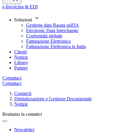
e-Invoicing & EDI
Soluzioni
Gestione data Basata sull'IA
Electronic Data Interchange
Conformità globale
Fatturazione Elettronica
Fatturazione Elettronica in Italia
Clienti
Notizie
Library
Partner
Contattaci
Contattaci
Comarch
Digitalizzazione e Gestione Documentale
Notizie
Restiamo in contatto!
Newsletter