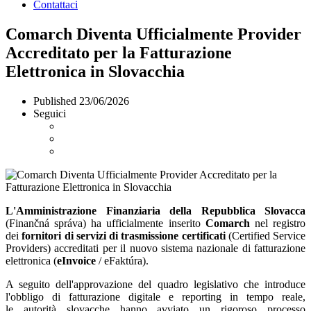
Contattaci
Comarch Diventa Ufficialmente Provider
Accreditato per la Fatturazione
Elettronica in Slovacchia
Published
23/06/2026
Seguici
L'Amministrazione Finanziaria della Repubblica Slovacca
(Finančná správa) ha ufficialmente inserito
Comarch
nel registro
dei
fornitori di servizi di trasmissione certificati
(Certified Service
Providers) accreditati per il nuovo sistema nazionale di fatturazione
elettronica (
eInvoice
/ eFaktúra).
A seguito dell'approvazione del quadro legislativo che introduce
l'obbligo di fatturazione digitale e reporting in tempo reale,
le autorità slovacche hanno avviato un rigoroso processo