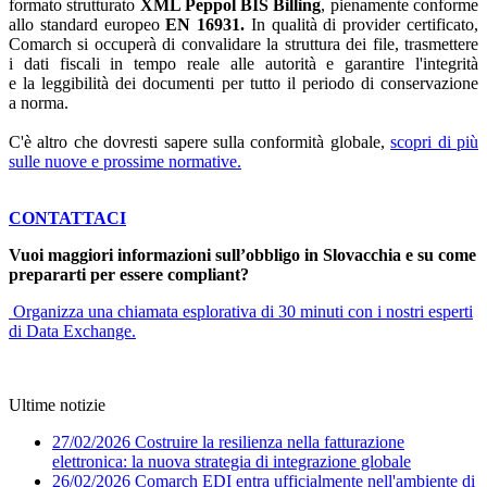
formato strutturato
XML Peppol BIS Billing
, pienamente conforme
allo standard europeo
EN 16931.
In qualità di provider certificato,
Comarch si occuperà di convalidare la struttura dei file, trasmettere
i dati fiscali in tempo reale alle autorità e garantire l'integrità
e la leggibilità dei documenti per tutto il periodo di conservazione
a norma.
C'è altro che dovresti sapere sulla conformità globale,
scopri di più
sulle nuove e prossime normative.
CONTATTACI
Vuoi maggiori informazioni sull’obbligo in Slovacchia e su come
prepararti per essere compliant?
Organizza una chiamata esplorativa di 30 minuti con i nostri esperti
di Data Exchange.
Ultime notizie
27/02/2026
Costruire la resilienza nella fatturazione
elettronica: la nuova strategia di integrazione globale
26/02/2026
Comarch EDI entra ufficialmente nell'ambiente di