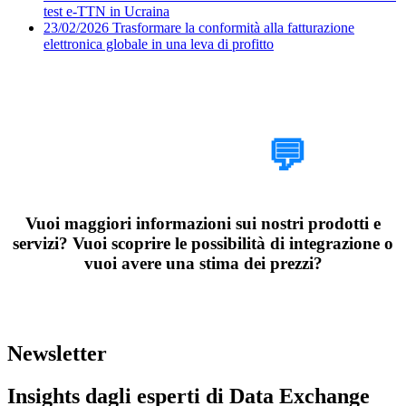
test e-TTN in Ucraina
23/02/2026
Trasformare la conformità alla fatturazione
elettronica globale in una leva di profitto
Parlaci del tuo
progetto
💬
Vuoi maggiori informazioni sui nostri prodotti e
servizi? Vuoi scoprire le possibilità di integrazione o
vuoi avere una stima dei prezzi?
Organizza una chiamata esplorativa di 30 minuti con i nostri esperti
di Data Exchange
Newsletter
Insights dagli esperti di Data Exchange