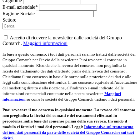
Cognome
E-mail aziendale*
Ragione Sociale
Settore
Accetto di ricevere la newsletter dalle società del Gruppo
Comarch.
Maggiori informazioni
In base a questo consenso, i tuoi dati personali saranno trattati dalle società del
Gruppo Comarch per l’invio della newsletter. Puoi revocare il consenso in
qualsiasi momento. Ricorda che la revoca del consenso non pregiudica la
liceità del trattamento dei dati effettuato prima della revoca del consenso.
Chiediamo il tuo consenso in base alle norme sulla protezione dei dati e alle
leggi sulla comunicazione elettronica. Il tuo consenso equivale all’accettazione
del marketing diretto e alla ricezione, all'indirizzo e-mail indicato, delle
informazioni commerciali contenute nella nostra newsletter.
Maggiori
informazioni
su come le società del Gruppo Comarch trattano i dati personali.
Puoi revocare il tuo consenso in qualsiasi momento. La revoca del consenso
non pregiudica la liceità dei contatti e dei trattamenti effettuati in
precedenza, sulla base del consenso prima della sua revoca. Inviando il
modulo ci fornisci i tuoi dati personali. Leggi:
Informativa sul trattamento
dei tuoi dati personali da parte delle società del Gruppo Comarch e sui tuoi
diritti.