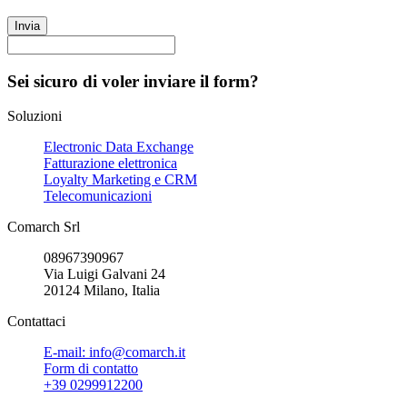
Invia
Sei sicuro di voler inviare il form?
Soluzioni
Electronic Data Exchange
Fatturazione elettronica
Loyalty Marketing e CRM
Telecomunicazioni
Comarch Srl
08967390967
Via Luigi Galvani 24
20124 Milano, Italia
Contattaci
E-mail: info@comarch.it
Form di contatto
+39 0299912200