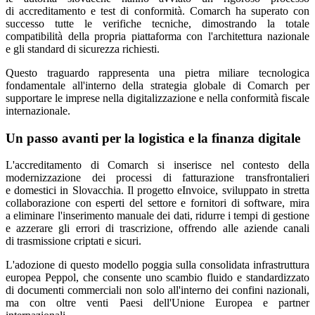
di accreditamento e test di conformità. Comarch ha superato con
successo tutte le verifiche tecniche, dimostrando la totale
compatibilità della propria piattaforma con l'architettura nazionale
e gli standard di sicurezza richiesti.
Questo traguardo rappresenta una pietra miliare tecnologica
fondamentale all'interno della strategia globale di Comarch per
supportare le imprese nella digitalizzazione e nella conformità fiscale
internazionale.
Un passo avanti per la logistica e la finanza digitale
L'accreditamento di Comarch si inserisce nel contesto della
modernizzazione dei processi di fatturazione transfrontalieri
e domestici in Slovacchia. Il progetto eInvoice, sviluppato in stretta
collaborazione con esperti del settore e fornitori di software, mira
a eliminare l'inserimento manuale dei dati, ridurre i tempi di gestione
e azzerare gli errori di trascrizione, offrendo alle aziende canali
di trasmissione criptati e sicuri.
L'adozione di questo modello poggia sulla consolidata infrastruttura
europea Peppol, che consente uno scambio fluido e standardizzato
di documenti commerciali non solo all'interno dei confini nazionali,
ma con oltre venti Paesi dell'Unione Europea e partner