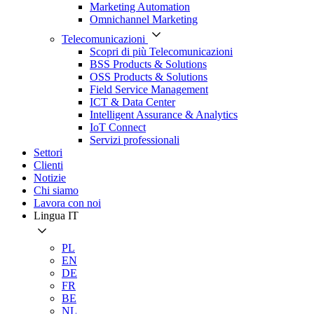
Marketing Automation
Omnichannel Marketing
Telecomunicazioni
Scopri di più Telecomunicazioni
BSS Products & Solutions
OSS Products & Solutions
Field Service Management
ICT & Data Center
Intelligent Assurance & Analytics
IoT Connect
Servizi professionali
Settori
Clienti
Notizie
Chi siamo
Lavora con noi
Lingua
IT
PL
EN
DE
FR
BE
NL