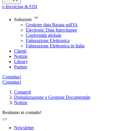
e-Invoicing & EDI
Soluzioni
Gestione data Basata sull'IA
Electronic Data Interchange
Conformità globale
Fatturazione Elettronica
Fatturazione Elettronica in Italia
Clienti
Notizie
Library
Partner
Contattaci
Contattaci
Comarch
Digitalizzazione e Gestione Documentale
Notizie
Restiamo in contatto!
Newsletter