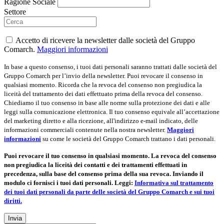
Ragione Sociale
Settore
Accetto di ricevere la newsletter dalle società del Gruppo
Comarch.
Maggiori informazioni
In base a questo consenso, i tuoi dati personali saranno trattati dalle società del
Gruppo Comarch per l’invio della newsletter. Puoi revocare il consenso in
qualsiasi momento. Ricorda che la revoca del consenso non pregiudica la
liceità del trattamento dei dati effettuato prima della revoca del consenso.
Chiediamo il tuo consenso in base alle norme sulla protezione dei dati e alle
leggi sulla comunicazione elettronica. Il tuo consenso equivale all’accettazione
del marketing diretto e alla ricezione, all'indirizzo e-mail indicato, delle
informazioni commerciali contenute nella nostra newsletter.
Maggiori
informazioni
su come le società del Gruppo Comarch trattano i dati personali.
Puoi revocare il tuo consenso in qualsiasi momento. La revoca del consenso
non pregiudica la liceità dei contatti e dei trattamenti effettuati in
precedenza, sulla base del consenso prima della sua revoca. Inviando il
modulo ci fornisci i tuoi dati personali. Leggi:
Informativa sul trattamento
dei tuoi dati personali da parte delle società del Gruppo Comarch e sui tuoi
diritti.
Invia