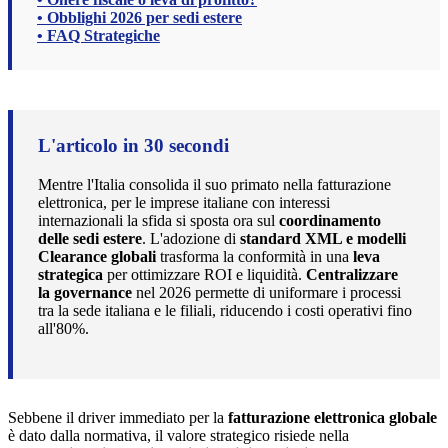
• Obblighi 2026 per sedi estere
• FAQ Strategiche
L'articolo in 30 secondi
Mentre l'Italia consolida il suo primato nella fatturazione
elettronica, per le imprese italiane con interessi
internazionali la sfida si sposta ora sul
coordinamento
delle sedi estere
. L'adozione di
standard XML e modelli
Clearance globali
trasforma la conformità in una
leva
strategica
per ottimizzare ROI e liquidità.
Centralizzare
la governance
nel 2026 permette di uniformare i processi
tra la sede italiana e le filiali, riducendo i costi operativi fino
all'80%.
Sebbene il driver immediato per la
fatturazione elettronica globale
è dato dalla normativa, il valore strategico risiede nella