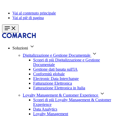
Vai al contenuto principale
Vai al piè di pagina
Soluzioni
Digitalizzazione e Gestione Documentale
Scopri di più Digitalizzazione e Gestione
Documentale
Gestione dati basata sull'IA
Conformità globale
Electronic Data Interchange
Fatturazione Elettronica
Fatturazione Elettronica in Italia
Loyalty Management & Customer Experience
Scopri di più Loyalty Management & Customer
Experience
Data Analytics
Loyalty Management