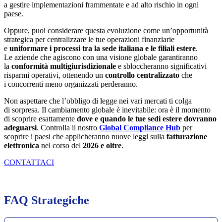
a gestire implementazioni frammentate e ad alto rischio in ogni
paese.
Oppure, puoi considerare questa evoluzione come un’opportunità
strategica per centralizzare le tue operazioni finanziarie
e
uniformare i processi tra la sede italiana e le filiali estere
.
Le aziende che agiscono con una visione globale garantiranno
la
conformità multigiurisdizionale
e sbloccheranno significativi
risparmi operativi, ottenendo un
controllo centralizzato
che
i concorrenti meno organizzati perderanno.
Non aspettare che l’obbligo di legge nei vari mercati ti colga
di sorpresa. Il cambiamento globale è inevitabile: ora è il momento
di scoprire esattamente
dove e quando le tue sedi estere dovranno
adeguarsi
. Controlla il nostro
Global Compliance Hub
per
scoprire i paesi che applicheranno nuove leggi sulla
fatturazione
elettronica
nel corso del
2026 e oltre
.
CONTATTACI
FAQ Strategiche