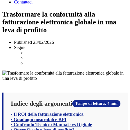
Contattaci
Trasformare la conformità alla
fatturazione elettronica globale in una
leva di profitto
Published
23/02/2026
Seguici
Indice degli argomenti
Tempo di lettura: 4 min
• Il ROI della fatturazione elettronica
• Guadagni misurabili e KPI
• Confronto Tecnico: Manuale vs Digitale
• Onere fiscale o leva di profitto?