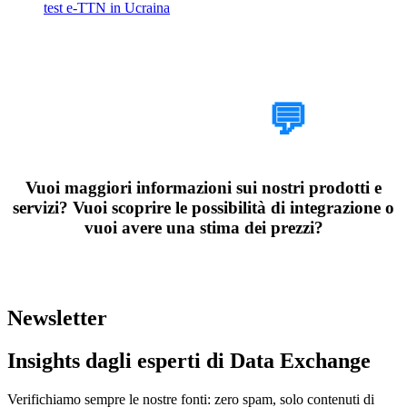
test e-TTN in Ucraina
Parlaci del tuo
progetto
💬
Vuoi maggiori informazioni sui nostri prodotti e
servizi? Vuoi scoprire le possibilità di integrazione o
vuoi avere una stima dei prezzi?
Organizza una chiamata esplorativa di 30 minuti con i nostri esperti
di Data Exchange
Newsletter
Insights dagli esperti di Data Exchange
Verifichiamo sempre le nostre fonti: zero spam, solo contenuti di