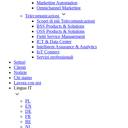
Marketing Automation
Omnichannel Marketing
Telecomunicazioni
Scopri di più Telecomunicazioni
BSS Products & Solutions
OSS Products & Solutions
Field Service Management
ICT & Data Center
Intelligent Assurance & Analytics
IoT Connect
Servizi professionali
Settori
Clienti
Notizie
Chi siamo
Lavora con noi
Lingua
IT
PL
EN
DE
FR
BE
NL