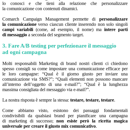
lo conosci e che tieni alla relazione che personalizzare
la comunicazione con contenuti dinamici.
Comarch Campaign Management permette di
personalizzare
la comunicazione
verso ciascun cliente inserendo non solo singoli
campi variabili
(come, ad esempio, il nome) ma
intere parti
di messaggio
a seconda del segmento target.
3. Fare A/B testing per perfezionare il messaggio
ad ogni campagna
Molti responsabili Marketing di brand nostri clienti ci chiedono
spesso consigli su come impostare una comunicazione efficace per
le loro campagne: “Qual è il giorno giusto per inviare una
comunicazione via SMS?”; “Quali elementi non possono mancare
all’interno dell’oggetto di una e-mail?”; “Qual è la lunghezza
massima consigliata del messaggio via e-mail?”.
La nostra risposta è sempre la stessa:
testare, testare, testare
.
Come abbiamo visto, esistono dei passaggi fondamentali
condivisibili da qualsiasi brand per pianificare una campagna
di marketing di successo;
non esiste però la ricetta magica
universale per creare il giusto mix comunicativo
.