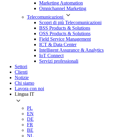
Marketing Automation
Omnichannel Marketing
Telecomunicazioni
Scopri di più Telecomunicazioni
BSS Products & Solutions
OSS Products & Solutions
Field Service Management
ICT & Data Center
Intelligent Assurance & Analytics
IoT Connect
Servizi professionali
Settori
Clienti
Notizie
Chi siamo
Lavora con noi
Lingua
IT
PL
EN
DE
FR
BE
NL