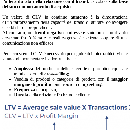
l’intera durata della relazione con il brand
, calcolato
sulla base
del suo comportamento di acquisto
.
Un valore di CLV in continuo
aumento
è la dimostrazione
di un rafforzamento della capacità del brand di attirare, coinvolgere
e soddisfare i propri clienti.
Al contrario, un
trend negativo
può essere sintomo di un divario
crescente fra l’offerta e le reali esigenze del cliente, oppure di una
comunicazione non efficace.
Per accrescere il CLV è necessario perseguire dei micro-obiettivi che
vanno ad incrementare i valori relativi a:
Ampiezza
dei prodotti o delle categorie di prodotto acquistate
tramite azioni di
cross-selling
;
Vendita di prodotti o categorie di prodotti con il
maggior
margine di profitto
tramite azioni di
up-selling
;
Frequenza
di acquisto;
Durata
della relazione fra brand e cliente