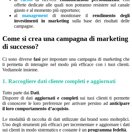
offerte dedicate alle quali non potranno resistere sul canale
giusto e al momento più opportuno;
al
management
di monitorare il
rendimento degli
investimenti in marketing
sulla base dei risultati delle
campagne.
Come si crea una campagna di marketing
di successo?
Ci sono diverse
fasi
per impostare una campagna di marketing che
ti permetta di interagire nel modo più efficace con i tuoi clienti.
Vediamole insieme.
1. Raccogliere dati cliente completi e aggiornati
Tutto parte dai
Dati
.
Disporre di dati
aggiornati e completi
sui tuoi clienti ti permette
di conoscere le loro preferenze per arrivare persino ad
anticipare
il loro comportamento d’acquisto
.
Le modalità di raccolta di dati utilizzate dai brand sono molteplici.
Uno degli strumenti più efficaci per incrementare e aggiornare i dati
sui clienti in modo sistematico e costante è un
programma fedeltà
.