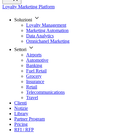
Loyalty Marketing Platform
Soluzioni
Loyalty Management
Marketing Automation
Data Analytics
Omnichanel Marketing
Settori
Airports
Automotive
Banking
Fuel Retail
Grocery
Insurance
Retail
Telecommunications
Travel
Clienti
Notizie
Library
Partner Program
Pricing
RFI / RFP