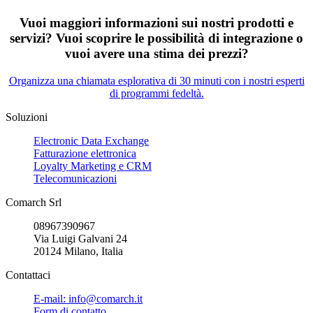
Vuoi maggiori informazioni sui nostri prodotti e
servizi? Vuoi scoprire le possibilità di integrazione o
vuoi avere una stima dei prezzi?
Organizza una chiamata esplorativa di 30 minuti con i nostri esperti
di programmi fedeltà.
Soluzioni
Electronic Data Exchange
Fatturazione elettronica
Loyalty Marketing e CRM
Telecomunicazioni
Comarch Srl
08967390967
Via Luigi Galvani 24
20124 Milano, Italia
Contattaci
E-mail: info@comarch.it
Form di contatto