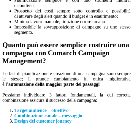
Pianificazione semplice e con uno strumenti intuitivi
e condivisi;
Prospetto dei costi sempre sotto controllo e possibilità
di attivare degli alert quando il budget è in esaurimento;
Minimo lavoro manuale; riduzione errore umano
Impossibile la sovrapposizione di campagne su uno stesso
segmento.
Quanto può essere semplice costruire una
campagna con Comarch Campaign
Management?
Le fasi di pianificazione e creazione di una campagna sono sempre
le stesse; il grande cambiamento in ottica migliorativa
è l’
automazione della maggior parte dei passaggi
.
Possiamo individuare 3 fattori fondamentali, la cui corretta
combinazione assicura il successo della campagna:
Target audience – obiettivo
Combinazione canale – messaggio
Design del customer journey