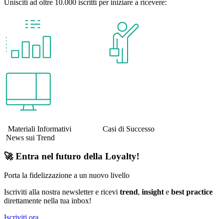
Unisciti ad oltre 10.000 iscritti per iniziare a ricevere:
Materiali Informativi Casi di Successo
News sui Trend
🚀 Entra nel futuro della Loyalty!
Porta la fidelizzazione a un nuovo livello
Iscriviti alla nostra newsletter e ricevi
trend
,
insight
e
best practice
direttamente nella tua inbox!
Iscriviti ora