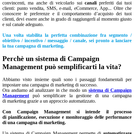
convincenti, ma anche di veicolarlo sui
canali
preferiti dai tuoi
clienti: punto vendita, SMS, e-mail, eCommerce, App... Oltre che
conoscere le preferenze e il comportamento d’acquisto dei tuoi
clienti, devi essere anche in grado di raggiungerli al momento giusto
e sul canale adeguato.
Una volta stabilita la perfetta combinazione fra segmento /
obiettivo / incentivo / messaggio / canale, sei pronto a lanciare
la tua campagna di marketing.
Perchè un sistema di Campaign
Management può semplificarti la vita?
Abbiamo visto insieme quali sono i passaggi fondamentali per
impostare una campagna di marketing di successo.
Ora andiamo ad analizzare in che modo un
sistema di Campaign
Management
può semplificare la gestione di una campagna
di marketing grazie a un approccio automatizzato.
Con Campaign Management si intende il processo
di pianificazione, esecuzione e monitoraggio delle performance
di una campagna di marketing.
Un sistema di Campaign Management permette di
automatizzare