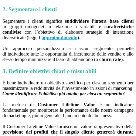
2. Segmentare i clienti
Segmentare i clienti significa
suddividere l’intera base clienti
in gruppi omogenei in relazione a variabili e
caratteristiche
condivise
con l’obiettivo di elaborare strategie di interazione
diversificate (leggi l’
approfondimento
).
Un approccio personalizzato a ciascun segmento permette
di individuare tutte le opportunità di incremento delle vendite e allo
stesso tempo minimizzare il tasso di abbandono (o
churn rate
).
3. Definire obiettivi chiari e misurabili
È bene individuare un obiettivo specifico per ciascun segmento per
massimizzare la reddittività dell’investimento in azioni di marketing.
Come identificare l’obiettivo più adatto per ciascun segmento?
La metrica di
Customer Lifetime Value
è un indicatore
fondamentale per monitorare la performance delle nostre campagne
di marketing e, più in generale, l’andamento del business.
Il Customer Lifetime Value fornisce un valore rappresentativo della
previsione dei profitti che il singolo cliente genererà durante