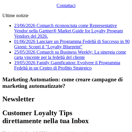
Contattaci
Ultime notizie
23/06/2026
Comarch riconosciuta come Representative
Vendor nella Gartner® Market Guide for Loyalty Program
Vendors del 2026.
01/06/2026
Lanciare un Programma Fedeltà di Successo in 90
Giorni: Scopri il "Loyalty Blueprint"
25/05/2026
Comarch su Business Weekly: La sinergia come
carta vincente per la fedeltà del cliente
19/05/2026
Family Gamification: Evolvere il Programma
Fedeltà in un Centro di Profitto Strategico
Marketing Automation: come creare campagne di
marketing automatizzate?
Newsletter
Customer Loyalty Tips
direttamente nella tua Inbox