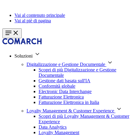
Vai al contenuto principale
Vai al piè di pagina
Soluzioni
Digitalizzazione e Gestione Documentale
Scopri di più Digitalizzazione e Gestione
Documentale
Gestione dati basata sull'IA
Conformità globale
Electronic Data Interchange
Fatturazione Elettronica
Fatturazione Elettronica in Italia
Loyalty Management & Customer Experience
Scopri di più Loyalty Management & Customer
Experience
Data Analytics
Loyalty Management