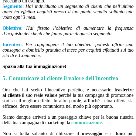
Facciamo un esempio.
Segmento
:
Hai individuato un segmento di clienti che nell’ultimo
anno ha effettua acquisti presso il tuo punto vendita soltanto una
volta ogni 3 mesi
.
Obiettivo
:
Hai fissato l’obiettivo di aumentare la frequenza
d’acquisto dei clienti che fanno parte di questo segmento
.
Incentivo
:
Per raggiungere il tuo obiettivo, potresti offrire una
consegna a domicilio gratuita al mese per acquisti effettuati sul tuo
sito di e-Commerce.
Spazio alla tua immaginazione!
5. Comunicare al cliente il valore dell’incentivo
Ora che hai scelto l’incentivo perfetto, è necessario
trasferire
al cliente
il suo reale
valore
perchè la tua campagna di promozione
sortisca il miglior effetto. In altre parole, affinché la tua offerta sia
efficace, deve essere comunicata nel modo più opportuno.
Siamo dunque arrivati a un passaggio chiave per la buona riuscita
della tua campagna di marketing: la
comunicazione
.
Non si tratta soltanto di utilizzare il
messaggio
e il
tono
più