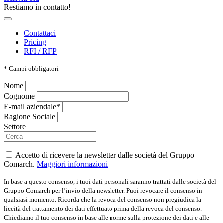
Restiamo in contatto!
Contattaci
Pricing
RFI / RFP
*
Campi obbligatori
Nome
Cognome
E-mail aziendale*
Ragione Sociale
Settore
Accetto di ricevere la newsletter dalle società del Gruppo
Comarch.
Maggiori informazioni
In base a questo consenso, i tuoi dati personali saranno trattati dalle società del
Gruppo Comarch per l’invio della newsletter. Puoi revocare il consenso in
qualsiasi momento. Ricorda che la revoca del consenso non pregiudica la
liceità del trattamento dei dati effettuato prima della revoca del consenso.
Chiediamo il tuo consenso in base alle norme sulla protezione dei dati e alle