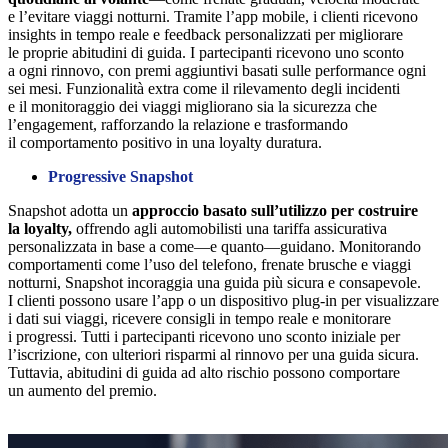
e l’evitare viaggi notturni. Tramite l’app mobile, i clienti ricevono
insights in tempo reale e feedback personalizzati per migliorare
le proprie abitudini di guida. I partecipanti ricevono uno sconto
a ogni rinnovo, con premi aggiuntivi basati sulle performance ogni
sei mesi. Funzionalità extra come il rilevamento degli incidenti
e il monitoraggio dei viaggi migliorano sia la sicurezza che
l’engagement, rafforzando la relazione e trasformando
il comportamento positivo in una loyalty duratura.
Progressive Snapshot
Snapshot adotta un
approccio basato sull’utilizzo per costruire
la loyalty,
offrendo agli automobilisti una tariffa assicurativa
personalizzata in base a come—e quanto—guidano. Monitorando
comportamenti come l’uso del telefono, frenate brusche e viaggi
notturni, Snapshot incoraggia una guida più sicura e consapevole.
I clienti possono usare l’app o un dispositivo plug-in per visualizzare
i dati sui viaggi, ricevere consigli in tempo reale e monitorare
i progressi. Tutti i partecipanti ricevono uno sconto iniziale per
l’iscrizione, con ulteriori risparmi al rinnovo per una guida sicura.
Tuttavia, abitudini di guida ad alto rischio possono comportare
un aumento del premio.