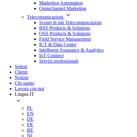
Marketing Automation
Omnichannel Marketing
Telecomunicazioni
Scopri di più Telecomunicazioni
BSS Products & Solutions
OSS Products & Solutions
Field Service Management
ICT & Data Center
Intelligent Assurance & Analytics
IoT Connect
Servizi professionali
Settori
Clienti
Notizie
Chi siamo
Lavora con noi
Lingua
IT
PL
EN
DE
FR
BE
NL