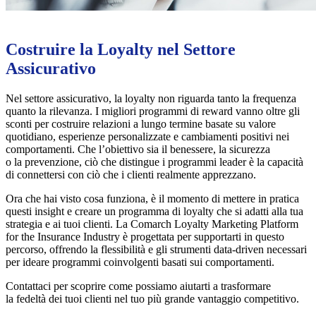
Costruire la Loyalty nel Settore
Assicurativo
Nel settore assicurativo, la loyalty non riguarda tanto la frequenza
quanto la rilevanza. I migliori programmi di reward vanno oltre gli
sconti per costruire relazioni a lungo termine basate su valore
quotidiano, esperienze personalizzate e cambiamenti positivi nei
comportamenti. Che l’obiettivo sia il benessere, la sicurezza
o la prevenzione, ciò che distingue i programmi leader è la capacità
di connettersi con ciò che i clienti realmente apprezzano.
Ora che hai visto cosa funziona, è il momento di mettere in pratica
questi insight e creare un programma di loyalty che si adatti alla tua
strategia e ai tuoi clienti. La Comarch Loyalty Marketing Platform
for the Insurance Industry è progettata per supportarti in questo
percorso, offrendo la flessibilità e gli strumenti data-driven necessari
per ideare programmi coinvolgenti basati sui comportamenti.
Contattaci per scoprire come possiamo aiutarti a trasformare
la fedeltà dei tuoi clienti nel tuo più grande vantaggio competitivo.