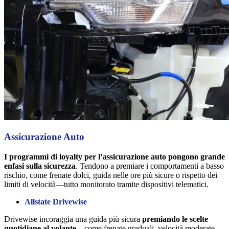
Assicurazione Auto
I programmi di loyalty per l’assicurazione auto pongono grande
enfasi sulla sicurezza
. Tendono a premiare i comportamenti a basso
rischio, come frenate dolci, guida nelle ore più sicure o rispetto dei
limiti di velocità—tutto monitorato tramite dispositivi telematici.
Allstate Drivewise
Drivewise incoraggia una guida più sicura
premiando le scelte
quotidiane al volante
—come frenate graduali, velocità moderate