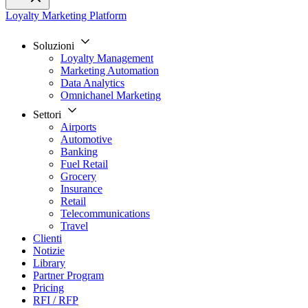
Loyalty Marketing Platform
Soluzioni
Loyalty Management
Marketing Automation
Data Analytics
Omnichanel Marketing
Settori
Airports
Automotive
Banking
Fuel Retail
Grocery
Insurance
Retail
Telecommunications
Travel
Clienti
Notizie
Library
Partner Program
Pricing
RFI / RFP