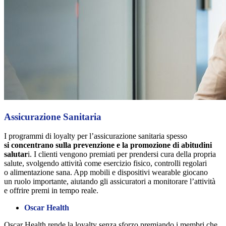
Assicurazione Sanitaria
I programmi di loyalty per l’assicurazione sanitaria spesso
si concentrano sulla prevenzione e la promozione di abitudini
salutar
i. I clienti vengono premiati per prendersi cura della propria
salute, svolgendo attività come esercizio fisico, controlli regolari
o alimentazione sana. App mobili e dispositivi wearable giocano
un ruolo importante, aiutando gli assicuratori a monitorare l’attività
e offrire premi in tempo reale.
Oscar Health
Oscar Health rende la loyalty senza sforzo premiando i membri che