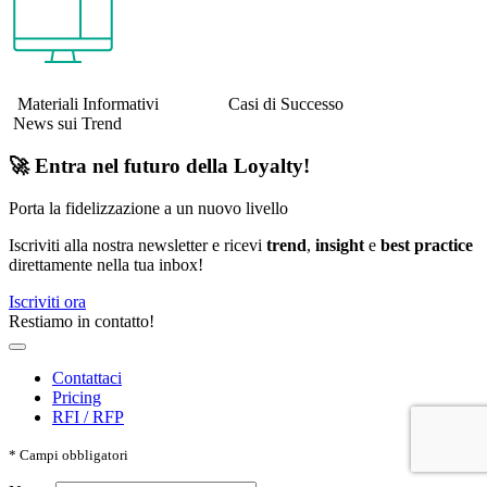
Materiali Informativi Casi di Successo
News sui Trend
🚀 Entra nel futuro della Loyalty!
Porta la fidelizzazione a un nuovo livello
Iscriviti alla nostra newsletter e ricevi
trend
,
insight
e
best practice
direttamente nella tua inbox!
Iscriviti ora
Restiamo in contatto!
Contattaci
Pricing
RFI / RFP
*
Campi obbligatori