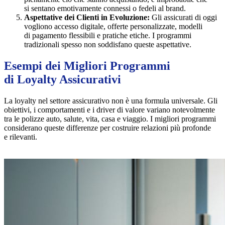
si sentano emotivamente connessi o fedeli al brand.
Aspettative dei Clienti in Evoluzione:
Gli assicurati di oggi
vogliono accesso digitale, offerte personalizzate, modelli
di pagamento flessibili e pratiche etiche. I programmi
tradizionali spesso non soddisfano queste aspettative.
Esempi dei Migliori Programmi
di Loyalty Assicurativi
La loyalty nel settore assicurativo non è una formula universale. Gli
obiettivi, i comportamenti e i driver di valore variano notevolmente
tra le polizze auto, salute, vita, casa e viaggio. I migliori programmi
considerano queste differenze per costruire relazioni più profonde
e rilevanti.