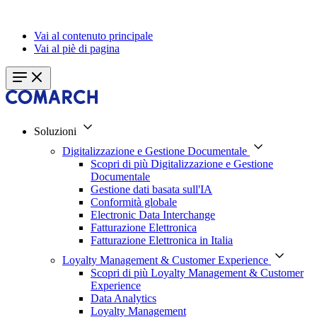
Vai al contenuto principale
Vai al piè di pagina
Soluzioni
Digitalizzazione e Gestione Documentale
Scopri di più Digitalizzazione e Gestione
Documentale
Gestione dati basata sull'IA
Conformità globale
Electronic Data Interchange
Fatturazione Elettronica
Fatturazione Elettronica in Italia
Loyalty Management & Customer Experience
Scopri di più Loyalty Management & Customer
Experience
Data Analytics
Loyalty Management