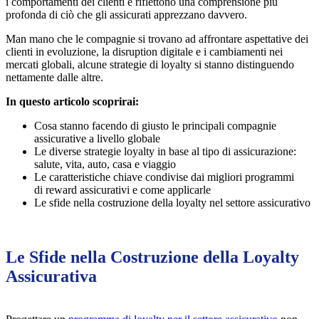
i comportamenti dei clienti e riflettono una comprensione più
profonda di ciò che gli assicurati apprezzano davvero.
Man mano che le compagnie si trovano ad affrontare aspettative dei
clienti in evoluzione, la disruption digitale e i cambiamenti nei
mercati globali, alcune strategie di loyalty si stanno distinguendo
nettamente dalle altre.
In questo articolo scoprirai:
Cosa stanno facendo di giusto le principali compagnie
assicurative a livello globale
Le diverse strategie loyalty in base al tipo di assicurazione:
salute, vita, auto, casa e viaggio
Le caratteristiche chiave condivise dai migliori programmi
di reward assicurativi e come applicarle
Le sfide nella costruzione della loyalty nel settore assicurativo
Le Sfide nella Costruzione della Loyalty
Assicurativa