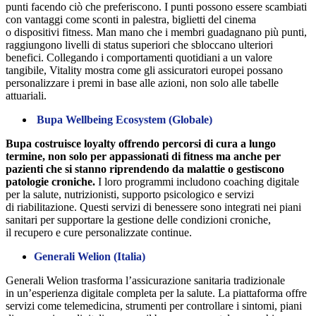
punti facendo ciò che preferiscono. I punti possono essere scambiati
con vantaggi come sconti in palestra, biglietti del cinema
o dispositivi fitness. Man mano che i membri guadagnano più punti,
raggiungono livelli di status superiori che sbloccano ulteriori
benefici. Collegando i comportamenti quotidiani a un valore
tangibile, Vitality mostra come gli assicuratori europei possano
personalizzare i premi in base alle azioni, non solo alle tabelle
attuariali.
Bupa Wellbeing Ecosystem (Globale)
Bupa costruisce loyalty offrendo percorsi di cura a lungo
termine, non solo per appassionati di fitness ma anche per
pazienti che si stanno riprendendo da malattie o gestiscono
patologie croniche.
I loro programmi includono coaching digitale
per la salute, nutrizionisti, supporto psicologico e servizi
di riabilitazione. Questi servizi di benessere sono integrati nei piani
sanitari per supportare la gestione delle condizioni croniche,
il recupero e cure personalizzate continue.
Generali Welion (Italia)
Generali Welion trasforma l’assicurazione sanitaria tradizionale
in un’esperienza digitale completa per la salute. La piattaforma offre
servizi come telemedicina, strumenti per controllare i sintomi, piani