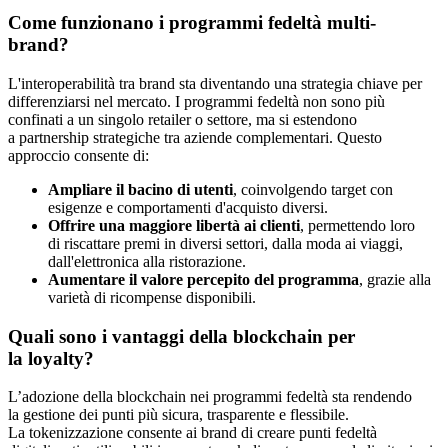
Come funzionano i programmi fedeltà multi-
brand?
L'interoperabilità tra brand sta diventando una strategia chiave per
differenziarsi nel mercato. I programmi fedeltà non sono più
confinati a un singolo retailer o settore, ma si estendono
a partnership strategiche tra aziende complementari. Questo
approccio consente di:
Ampliare il bacino di utenti
, coinvolgendo target con
esigenze e comportamenti d'acquisto diversi.
Offrire una maggiore libertà ai clienti
, permettendo loro
di riscattare premi in diversi settori, dalla moda ai viaggi,
dall'elettronica alla ristorazione.
Aumentare il valore percepito del programma
, grazie alla
varietà di ricompense disponibili.
Quali sono i vantaggi della blockchain per
la loyalty?
L’adozione della blockchain nei programmi fedeltà sta rendendo
la gestione dei punti più sicura, trasparente e flessibile.
La tokenizzazione consente ai brand di creare punti fedeltà