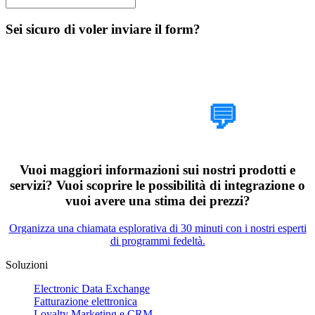
Sei sicuro di voler inviare il form?
Parlaci del tuo
progetto
💬
Vuoi maggiori informazioni sui nostri prodotti e
servizi? Vuoi scoprire le possibilità di integrazione o
vuoi avere una stima dei prezzi?
Organizza una chiamata esplorativa di 30 minuti con i nostri esperti
di programmi fedeltà.
Soluzioni
Electronic Data Exchange
Fatturazione elettronica
Loyalty Marketing e CRM