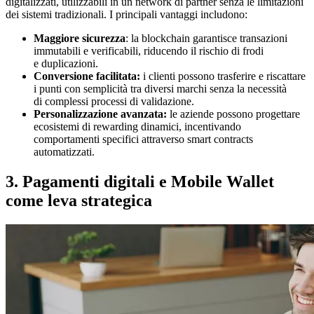
digitalizzati, utilizzabili in un network di partner senza le limitazioni
dei sistemi tradizionali. I principali vantaggi includono:
Maggiore sicurezza
: la blockchain garantisce transazioni
immutabili e verificabili, riducendo il rischio di frodi
e duplicazioni.
Conversione facilitata:
i clienti possono trasferire e riscattare
i punti con semplicità tra diversi marchi senza la necessità
di complessi processi di validazione.
Personalizzazione avanzata:
le aziende possono progettare
ecosistemi di rewarding dinamici, incentivando
comportamenti specifici attraverso smart contracts
automatizzati.
3. Pagamenti digitali e Mobile Wallet
come leva strategica