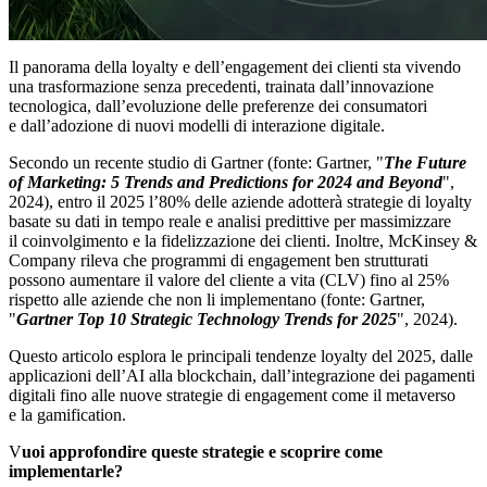
Il panorama della loyalty e dell’engagement dei clienti sta vivendo
una trasformazione senza precedenti, trainata dall’innovazione
tecnologica, dall’evoluzione delle preferenze dei consumatori
e dall’adozione di nuovi modelli di interazione digitale.
Secondo un recente studio di Gartner (fonte: Gartner, "
The Future
of Marketing: 5 Trends and Predictions for 2024 and Beyond
",
2024), entro il 2025 l’80% delle aziende adotterà strategie di loyalty
basate su dati in tempo reale e analisi predittive per massimizzare
il coinvolgimento e la fidelizzazione dei clienti. Inoltre, McKinsey &
Company rileva che programmi di engagement ben strutturati
possono aumentare il valore del cliente a vita (CLV) fino al 25%
rispetto alle aziende che non li implementano (fonte: Gartner,
"
Gartner Top 10 Strategic Technology Trends for 2025
", 2024).
Questo articolo esplora le principali tendenze loyalty del 2025, dalle
applicazioni dell’AI alla blockchain, dall’integrazione dei pagamenti
digitali fino alle nuove strategie di engagement come il metaverso
e la gamification.
V
uoi approfondire queste strategie e scoprire come
implementarle?