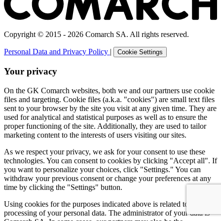
Copyright © 2015 - 2026 Comarch SA. All rights reserved.
Personal Data and Privacy Policy
|
Cookie Settings
Your privacy
On the GK Comarch websites, both we and our partners use cookie
files and targeting. Cookie files (a.k.a. "cookies") are small text files
sent to your browser by the site you visit at any given time. They are
used for analytical and statistical purposes as well as to ensure the
proper functioning of the site. Additionally, they are used to tailor
marketing content to the interests of users visiting our sites.
As we respect your privacy, we ask for your consent to use these
technologies. You can consent to cookies by clicking "Accept all". If
you want to personalize your choices, click "Settings." You can
withdraw your previous consent or change your preferences at any
time by clicking the "Settings" button.
Using cookies for the purposes indicated above is related to the
processing of your personal data. The administrator of your data is