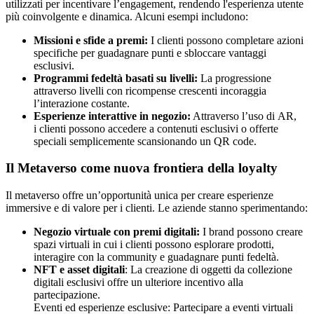
utilizzati per incentivare l’engagement, rendendo l'esperienza utente
più coinvolgente e dinamica. Alcuni esempi includono:
Missioni e sfide a premi:
I clienti possono completare azioni
specifiche per guadagnare punti e sbloccare vantaggi
esclusivi.
Programmi fedeltà basati su livelli:
La progressione
attraverso livelli con ricompense crescenti incoraggia
l’interazione costante.
Esperienze interattive in negozio:
Attraverso l’uso di AR,
i clienti possono accedere a contenuti esclusivi o offerte
speciali semplicemente scansionando un QR code.
Il Metaverso come nuova frontiera della loyalty
Il metaverso offre un’opportunità unica per creare esperienze
immersive e di valore per i clienti. Le aziende stanno sperimentando:
Negozio virtuale con premi digitali:
I brand possono creare
spazi virtuali in cui i clienti possono esplorare prodotti,
interagire con la community e guadagnare punti fedeltà.
NFT e asset digitali
: La creazione di oggetti da collezione
digitali esclusivi offre un ulteriore incentivo alla
partecipazione.
Eventi ed esperienze esclusive: Partecipare a eventi virtuali