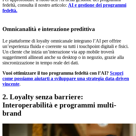
fedeltà, consulta il nostro articolo:
AI e gestione dei programmi
fedeltà.
Omnicanalità e interazione predittiva
Le piattaforme di loyalty omnicanale integrano l’AI per offrire
un’esperienza fluida e coerente su tutti i touchpoint digitali e fisici.
Un cliente che inizia un’interazione via app mobile troverà
suggerimenti allineati anche su desktop o in negozio, grazie alla
sincronizzazione in tempo reale dei dati.
Vuoi ottimizzare il tuo programma fedeltà con l’AI?
Scopri
come possiamo aiutarti a sviluppare una strategia data-driven
vincente
.
2. Loyalty senza barriere:
Interoperabilità e programmi multi-
brand