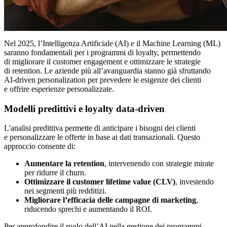
Nel 2025, l’Intelligenza Artificiale (AI) e il Machine Learning (ML)
saranno fondamentali per i programmi di loyalty, permettendo
di migliorare il customer engagement e ottimizzare le strategie
di retention. Le aziende più all’avanguardia stanno già sfruttando
AI-driven personalization per prevedere le esigenze dei clienti
e offrire esperienze personalizzate.
Modelli predittivi e loyalty data-driven
L'analisi predittiva permette di anticipare i bisogni dei clienti
e personalizzare le offerte in base ai dati transazionali. Questo
approccio consente di:
Aumentare la retention
, intervenendo con strategie mirate
per ridurre il churn.
Ottimizzare il customer lifetime value (CLV)
, investendo
nei segmenti più redditizi.
Migliorare l’efficacia delle campagne di marketing
,
riducendo sprechi e aumentando il ROI.
Per approfondire il ruolo dell’AI nella gestione dei programmi