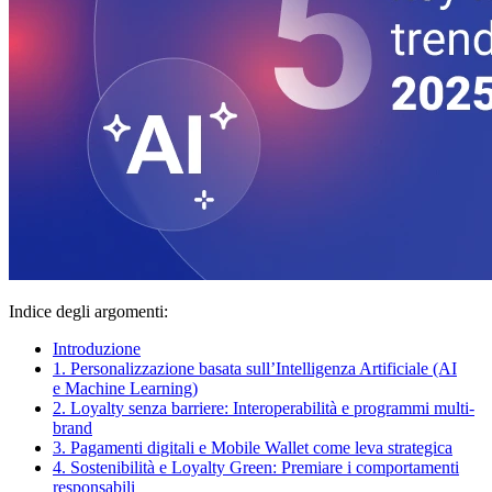
Indice degli argomenti:
Introduzione
1. Personalizzazione basata sull’Intelligenza Artificiale (AI
e Machine Learning)
2. Loyalty senza barriere: Interoperabilità e programmi multi-
brand
3. Pagamenti digitali e Mobile Wallet come leva strategica
4. Sostenibilità e Loyalty Green: Premiare i comportamenti
responsabili