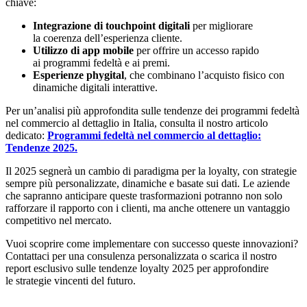
chiave:
Integrazione di touchpoint digitali
per migliorare
la coerenza dell’esperienza cliente.
Utilizzo di app mobile
per offrire un accesso rapido
ai programmi fedeltà e ai premi.
Esperienze phygital
, che combinano l’acquisto fisico con
dinamiche digitali interattive.
Per un’analisi più approfondita sulle tendenze dei programmi fedeltà
nel commercio al dettaglio in Italia, consulta il nostro articolo
dedicato:
Programmi fedeltà nel commercio al dettaglio:
Tendenze 2025.
Il 2025 segnerà un cambio di paradigma per la loyalty, con strategie
sempre più personalizzate, dinamiche e basate sui dati. Le aziende
che sapranno anticipare queste trasformazioni potranno non solo
rafforzare il rapporto con i clienti, ma anche ottenere un vantaggio
competitivo nel mercato.
Vuoi scoprire come implementare con successo queste innovazioni?
Contattaci per una consulenza personalizzata o scarica il nostro
report esclusivo sulle tendenze loyalty 2025 per approfondire
le strategie vincenti del futuro.
Contattaci