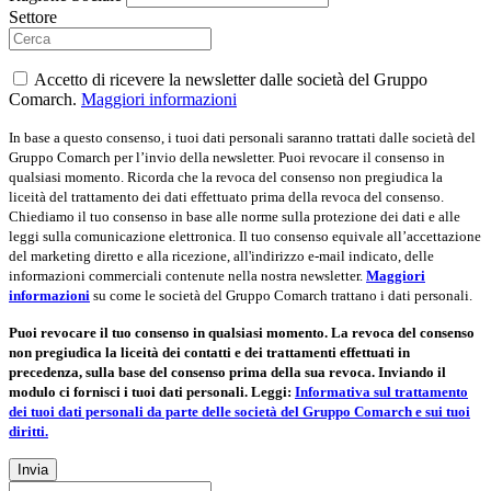
Settore
Accetto di ricevere la newsletter dalle società del Gruppo
Comarch.
Maggiori informazioni
In base a questo consenso, i tuoi dati personali saranno trattati dalle società del
Gruppo Comarch per l’invio della newsletter. Puoi revocare il consenso in
qualsiasi momento. Ricorda che la revoca del consenso non pregiudica la
liceità del trattamento dei dati effettuato prima della revoca del consenso.
Chiediamo il tuo consenso in base alle norme sulla protezione dei dati e alle
leggi sulla comunicazione elettronica. Il tuo consenso equivale all’accettazione
del marketing diretto e alla ricezione, all'indirizzo e-mail indicato, delle
informazioni commerciali contenute nella nostra newsletter.
Maggiori
informazioni
su come le società del Gruppo Comarch trattano i dati personali.
Puoi revocare il tuo consenso in qualsiasi momento. La revoca del consenso
non pregiudica la liceità dei contatti e dei trattamenti effettuati in
precedenza, sulla base del consenso prima della sua revoca. Inviando il
modulo ci fornisci i tuoi dati personali. Leggi:
Informativa sul trattamento
dei tuoi dati personali da parte delle società del Gruppo Comarch e sui tuoi
diritti.
Invia