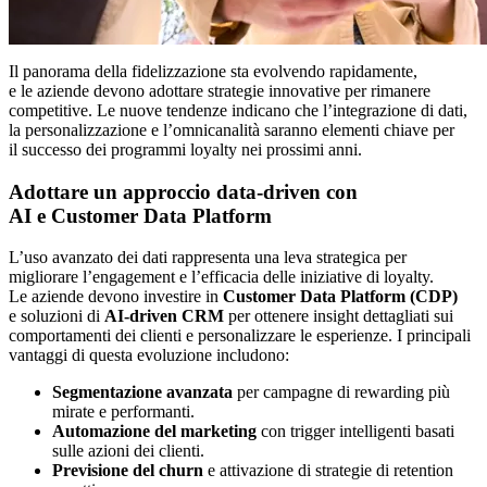
Il panorama della fidelizzazione sta evolvendo rapidamente,
e le aziende devono adottare strategie innovative per rimanere
competitive. Le nuove tendenze indicano che l’integrazione di dati,
la personalizzazione e l’omnicanalità saranno elementi chiave per
il successo dei programmi loyalty nei prossimi anni.
Adottare un approccio data-driven con
AI e Customer Data Platform
L’uso avanzato dei dati rappresenta una leva strategica per
migliorare l’engagement e l’efficacia delle iniziative di loyalty.
Le aziende devono investire in
Customer Data Platform (CDP)
e soluzioni di
AI-driven CRM
per ottenere insight dettagliati sui
comportamenti dei clienti e personalizzare le esperienze. I principali
vantaggi di questa evoluzione includono:
Segmentazione avanzata
per campagne di rewarding più
mirate e performanti.
Automazione del marketing
con trigger intelligenti basati
sulle azioni dei clienti.
Previsione del churn
e attivazione di strategie di retention