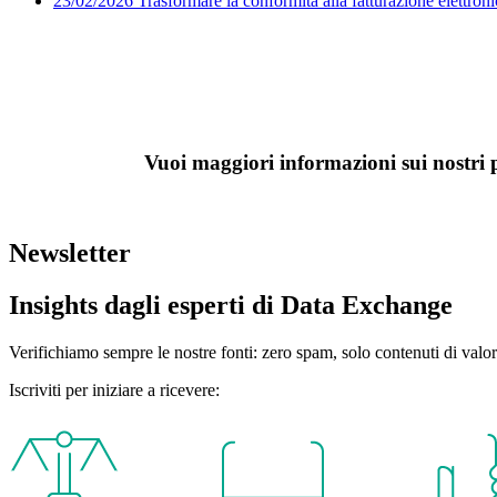
23/02/2026
Trasformare la conformità alla fatturazione elettroni
P
Vuoi maggiori informazioni sui nostri pr
Organiz
Newsletter
Insights dagli esperti di Data Exchange
Verifichiamo sempre le nostre fonti: zero spam, solo contenuti di valor
Iscriviti per iniziare a ricevere: