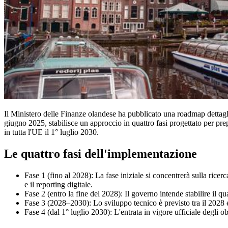
Il Ministero delle Finanze olandese ha pubblicato una roadmap dettagli
giugno 2025, stabilisce un approccio in quattro fasi progettato per pre
in tutta l'UE il 1° luglio 2030.
Le quattro fasi dell'implementazione
Fase 1 (fino al 2028): La fase iniziale si concentrerà sulla ricerca
e il reporting digitale.
Fase 2 (entro la fine del 2028): Il governo intende stabilire il q
Fase 3 (2028–2030): Lo sviluppo tecnico è previsto tra il 2028 e i
Fase 4 (dal 1° luglio 2030): L'entrata in vigore ufficiale degli 