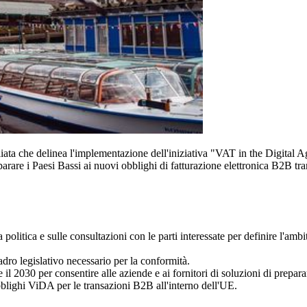
ata che delinea l'implementazione dell'iniziativa "VAT in the Digital Ag
parare i Paesi Bassi ai nuovi obblighi di fatturazione elettronica B2B tra
 politica e sulle consultazioni con le parti interessate per definire l'ambi
uadro legislativo necessario per la conformità.
l 2030 per consentire alle aziende e ai fornitori di soluzioni di preparar
obblighi ViDA per le transazioni B2B all'interno dell'UE.