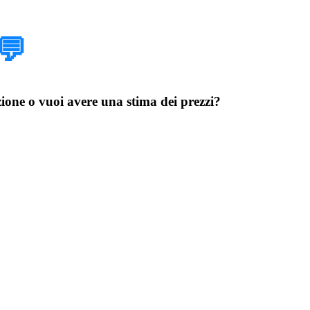
💬
azione o vuoi avere una stima dei prezzi?
Exchange