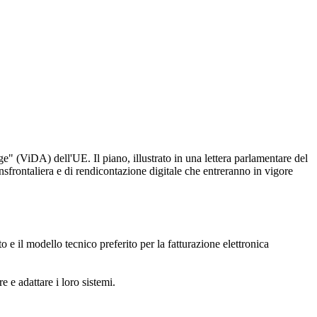
e" (ViDA) dell'UE. Il piano, illustrato in una lettera parlamentare del
nsfrontaliera e di rendicontazione digitale che entreranno in vigore
to e il modello tecnico preferito per la fatturazione elettronica
e e adattare i loro sistemi.