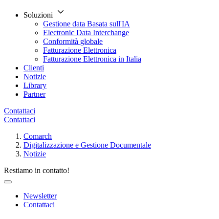
Soluzioni
Gestione data Basata sull'IA
Electronic Data Interchange
Conformità globale
Fatturazione Elettronica
Fatturazione Elettronica in Italia
Clienti
Notizie
Library
Partner
Contattaci
Contattaci
Comarch
Digitalizzazione e Gestione Documentale
Notizie
Restiamo in contatto!
Newsletter
Contattaci