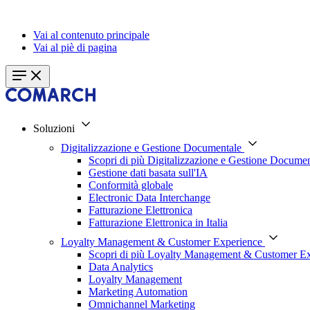
Vai al contenuto principale
Vai al piè di pagina
Soluzioni
Digitalizzazione e Gestione Documentale
Scopri di più Digitalizzazione e Gestione Documen
Gestione dati basata sull'IA
Conformità globale
Electronic Data Interchange
Fatturazione Elettronica
Fatturazione Elettronica in Italia
Loyalty Management & Customer Experience
Scopri di più Loyalty Management & Customer E
Data Analytics
Loyalty Management
Marketing Automation
Omnichannel Marketing