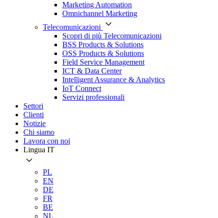
Marketing Automation
Omnichannel Marketing
Telecomunicazioni
Scopri di più Telecomunicazioni
BSS Products & Solutions
OSS Products & Solutions
Field Service Management
ICT & Data Center
Intelligent Assurance & Analytics
IoT Connect
Servizi professionali
Settori
Clienti
Notizie
Chi siamo
Lavora con noi
Lingua
IT
PL
EN
DE
FR
BE
NL