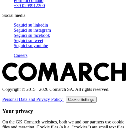
Form di contatto
+39 0299912200
Social media
Seguici su
linkedin
Seguici su
instagram
Seguici su
facebook
Seguici su
tweet
Seguici su
youtube
Careers
Copyright © 2015 - 2026 Comarch SA. All rights reserved.
Personal Data and Privacy Policy
|
Cookie Settings
Your privacy
On the GK Comarch websites, both we and our partners use cookie
files and targeting. Cookie files (a.k.a. "cookies") are small text files