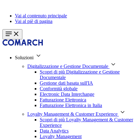
Vai al contenuto principale
Vai al piè di pagina
Soluzioni
Digitalizzazione e Gestione Documentale
Scopri di più Digitalizzazione e Gestione
Documentale
Gestione dati basata sull'IA
Conformità globale
Electronic Data Interchange
Fatturazione Elettronica
Fatturazione Elettronica in Italia
Loyalty Management & Customer Experience
Scopri di più Loyalty Management & Customer
Experience
Data Analytics
Loyalty Management