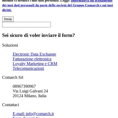
modulo ci fornisci i tuoi dati personali. Leggi:
Informativa sul trattamento
dei tuoi dati personali da parte delle società del Gruppo Comarch e sui tuoi
diritti.
Invia
Sei sicuro di voler inviare il form?
Soluzioni
Electronic Data Exchange
Fatturazione elettronica
Loyalty Marketing e CRM
Telecomunicazioni
Comarch Srl
08967390967
Via Luigi Galvani 24
20124 Milano, Italia
Contattaci
E-mail: info@comarch.it