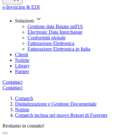
e-Invoicing & EDI
Soluzioni
Gestione data Basata sull'IA
Electronic Data Interchange
Conformità globale
Fatturazione Elettronica
Fatturazione Elettronica in Italia
Clienti
Notizie
Library
Partner
Contattaci
Contattaci
Comarch
Digitalizzazione e Gestione Documentale
Notizie
Comarch inclusa nel nuovo Report di Forrester
Restiamo in contatto!