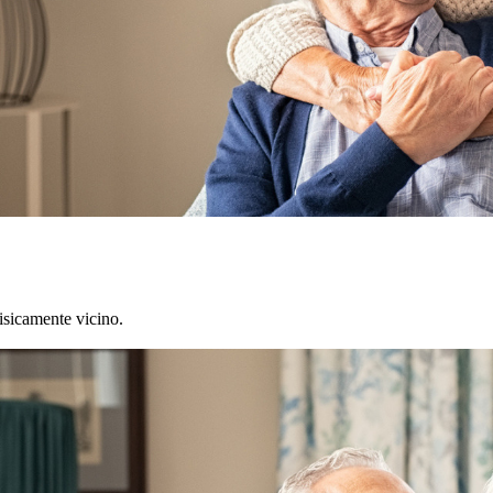
isicamente vicino.