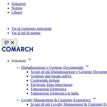
Soluzioni
Notizie
Library
Vai al contenuto principale
Vai al piè di pagina
Soluzioni
Digitalizzazione e Gestione Documentale
Scopri di più Digitalizzazione e Gestione Documen
Gestione dati basata sull'IA
Conformità globale
Electronic Data Interchange
Fatturazione Elettronica
Fatturazione Elettronica in Italia
Loyalty Management & Customer Experience
Scopri di più Loyalty Management & Customer E