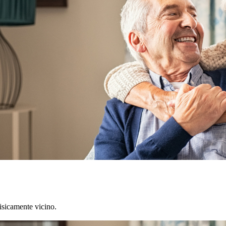
isicamente vicino.