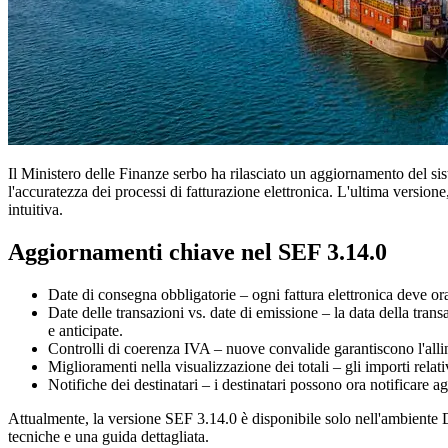
Il Ministero delle Finanze serbo ha rilasciato un aggiornamento del sis
l'accuratezza dei processi di fatturazione elettronica. L'ultima version
intuitiva.
Aggiornamenti chiave nel SEF 3.14.0
Date di consegna obbligatorie – ogni fattura elettronica deve or
Date delle transazioni vs. date di emissione – la data della trans
e anticipate.
Controlli di coerenza IVA – nuove convalide garantiscono l'alline
Miglioramenti nella visualizzazione dei totali – gli importi rela
Notifiche dei destinatari – i destinatari possono ora notificare a
Attualmente, la versione SEF 3.14.0 è disponibile solo nell'ambient
tecniche e una guida dettagliata.