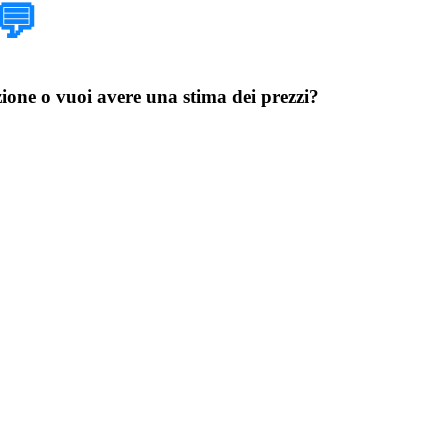
💬
azione o vuoi avere una stima dei prezzi?
Exchange