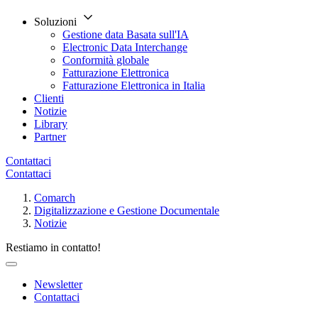
Soluzioni
Gestione data Basata sull'IA
Electronic Data Interchange
Conformità globale
Fatturazione Elettronica
Fatturazione Elettronica in Italia
Clienti
Notizie
Library
Partner
Contattaci
Contattaci
Comarch
Digitalizzazione e Gestione Documentale
Notizie
Restiamo in contatto!
Newsletter
Contattaci