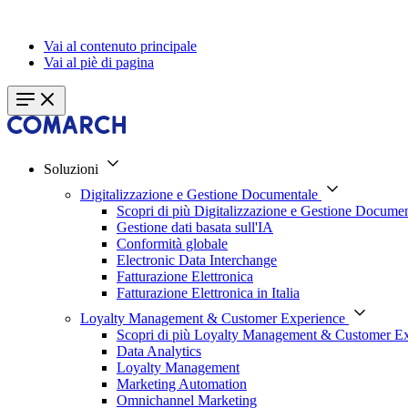
Vai al contenuto principale
Vai al piè di pagina
Soluzioni
Digitalizzazione e Gestione Documentale
Scopri di più Digitalizzazione e Gestione Documen
Gestione dati basata sull'IA
Conformità globale
Electronic Data Interchange
Fatturazione Elettronica
Fatturazione Elettronica in Italia
Loyalty Management & Customer Experience
Scopri di più Loyalty Management & Customer E
Data Analytics
Loyalty Management
Marketing Automation
Omnichannel Marketing