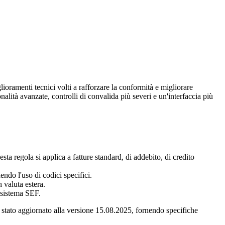
ioramenti tecnici volti a rafforzare la conformità e migliorare
alità avanzate, controlli di convalida più severi e un'interfaccia più
sta regola si applica a fatture standard, di addebito, di credito
ndo l'uso di codici specifici.
 valuta estera.
l sistema SEF.
tato aggiornato alla versione 15.08.2025, fornendo specifiche