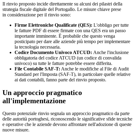
Il rinvio proposto incide direttamente su alcuni dei pilastri della
strategia fiscale digitale del Portogallo. Le misure chiave prese
in considerazione per il rinvio sono:
Firme Elettroniche Qualificate (QES):
L'obbligo per tutte
le fatture PDF di essere firmate con una QES era un passo
importante imminente. È probabile che questo venga
posticipato per dare alle aziende più tempo per implementare
la tecnologia necessaria.
Codice Documento Univoco ATCUD:
Anche l'inclusione
obbligatoria del codice ATCUD (un codice di convalida
univoco) su tutte le fatture potrebbe essere differita.
File Contabile SAF-T:
Anche le modifiche al File di Audit
Standard per l'Imposta (SAF-T), in particolare quelle relative
ai dati contabili, fanno parte del rinvio proposto.
Un approccio pragmatico
all'implementazione
Questo potenziale rinvio segnala un approccio pragmatico da parte
delle autorità portoghesi, riconoscendo le significative sfide tecniche
e operative che le aziende devono affrontare nell'adozione di queste
nuove misure.