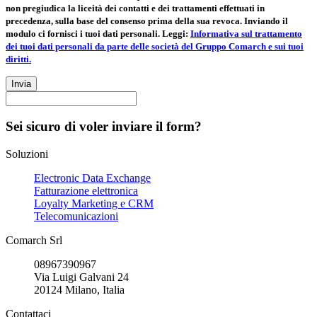
non pregiudica la liceità dei contatti e dei trattamenti effettuati in
precedenza, sulla base del consenso prima della sua revoca. Inviando il
modulo ci fornisci i tuoi dati personali. Leggi:
Informativa sul trattamento
dei tuoi dati personali da parte delle società del Gruppo Comarch e sui tuoi
diritti.
Invia
Sei sicuro di voler inviare il form?
Soluzioni
Electronic Data Exchange
Fatturazione elettronica
Loyalty Marketing e CRM
Telecomunicazioni
Comarch Srl
08967390967
Via Luigi Galvani 24
20124 Milano, Italia
Contattaci