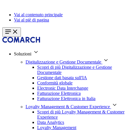
Vai al contenuto principale
Vai al piè di pagina
Soluzioni
Digitalizzazione e Gestione Documentale
Scopri di più Digitalizzazione e Gestione
Documentale
Gestione dati basata sull'IA
Conformità globale
Electronic Data Interchange
Fatturazione Elettronica
Fatturazione Elettronica in Italia
Loyalty Management & Customer Experience
Scopri di più Loyalty Management & Customer
Experience
Data Analytics
Loyalty Management