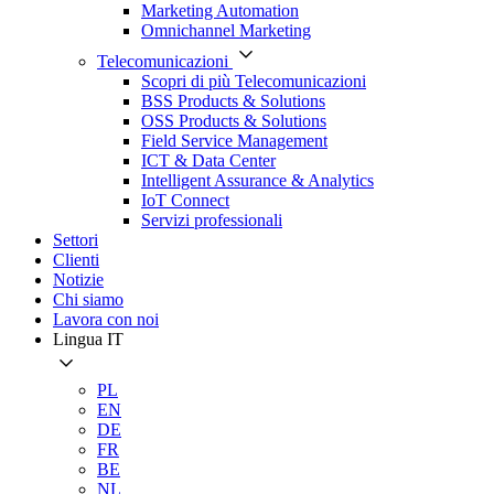
Marketing Automation
Omnichannel Marketing
Telecomunicazioni
Scopri di più Telecomunicazioni
BSS Products & Solutions
OSS Products & Solutions
Field Service Management
ICT & Data Center
Intelligent Assurance & Analytics
IoT Connect
Servizi professionali
Settori
Clienti
Notizie
Chi siamo
Lavora con noi
Lingua
IT
PL
EN
DE
FR
BE
NL