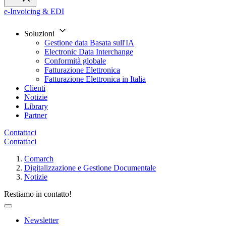
e-Invoicing & EDI
Soluzioni
Gestione data Basata sull'IA
Electronic Data Interchange
Conformità globale
Fatturazione Elettronica
Fatturazione Elettronica in Italia
Clienti
Notizie
Library
Partner
Contattaci
Contattaci
Comarch
Digitalizzazione e Gestione Documentale
Notizie
Restiamo in contatto!
Newsletter