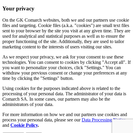
Your privacy
On the GK Comarch websites, both we and our partners use cookie
files and targeting. Cookie files (a.k.a. "cookies") are small text files
sent to your browser by the site you visit at any given time. They are
used for analytical and statistical purposes as well as to ensure the
proper functioning of the site. Additionally, they are used to tailor
marketing content to the interests of users visiting our sites.
As we respect your privacy, we ask for your consent to use these
technologies. You can consent to cookies by clicking "Accept all". If
you want to personalize your choices, click "Settings." You can
withdraw your previous consent or change your preferences at any
time by clicking the "Settings" button.
Using cookies for the purposes indicated above is related to the
processing of your personal data. The administrator of your data is
Comarch SA. In some cases, our partners may also be the
administrators of your data.
For more information on how we and our partners use cookies and
process your personal data, please see our
Data Processing Notice
and
Cookie Policy
.