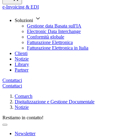
e-Invoicing & EDI
Soluzioni
Gestione data Basata sull'IA
Electronic Data Interchange
Conformità globale
Fatturazione Elettronica
Fatturazione Elettronica in Italia
Clienti
Notizie
Library
Partner
Contattaci
Contattaci
Comarch
Digitalizzazione e Gestione Documentale
Notizie
Restiamo in contatto!
Newsletter