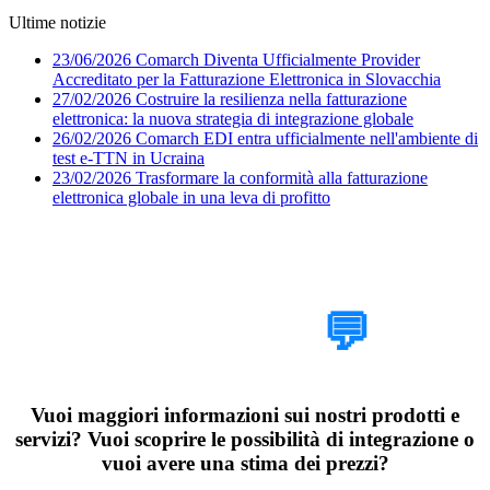
Ultime notizie
23/06/2026
Comarch Diventa Ufficialmente Provider
Accreditato per la Fatturazione Elettronica in Slovacchia
27/02/2026
Costruire la resilienza nella fatturazione
elettronica: la nuova strategia di integrazione globale
26/02/2026
Comarch EDI entra ufficialmente nell'ambiente di
test e-TTN in Ucraina
23/02/2026
Trasformare la conformità alla fatturazione
elettronica globale in una leva di profitto
Parlaci del tuo
progetto
💬
Vuoi maggiori informazioni sui nostri prodotti e
servizi? Vuoi scoprire le possibilità di integrazione o
vuoi avere una stima dei prezzi?