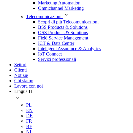
Marketing Automation
Omnichannel Marketing
Telecomunicazioni
Scopri di più Telecomunicazioni
BSS Products & Solutions
OSS Products & Solutions
Field Service Management
ICT & Data Center
Intelligent Assurance & Analytics
IoT Connect
Servizi professionali
Settori
Clienti
Notizie
Chi siamo
Lavora con noi
Lingua
IT
PL
EN
DE
FR
BE
NL