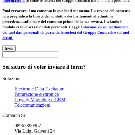
informazioni
su come le società del Gruppo Comarch trattano i dati personali.
Puoi revocare il tuo consenso in qualsiasi momento. La revoca del consenso
non pregiudica la liceità dei contatti e dei trattamenti effettuati in
precedenza, sulla base del consenso prima della sua revoca. Inviando il
modulo ci fornisci i tuoi dati personali. Leggi:
Informativa sul trattamento
dei tuoi dati personali da parte delle società del Gruppo Comarch e sui tuoi
diritti.
Invia
Sei sicuro di voler inviare il form?
Soluzioni
Electronic Data Exchange
Fatturazione elettronica
Loyalty Marketing e CRM
Telecomunicazioni
Comarch Srl
08967390967
Via Luigi Galvani 24