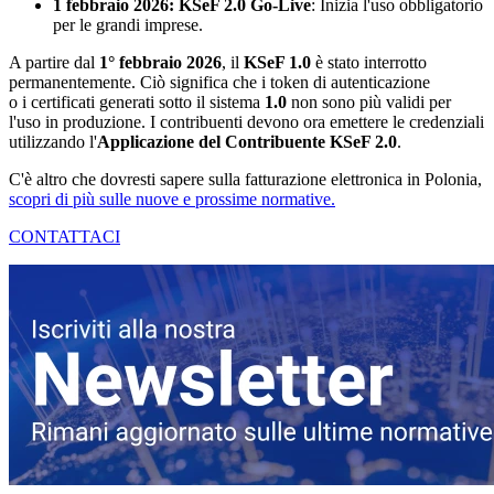
1 febbraio 2026:
KSeF 2.0 Go-Live
: Inizia l'uso obbligatorio
per le grandi imprese.
A partire dal
1° febbraio 2026
, il
KSeF 1.0
è stato interrotto
permanentemente. Ciò significa che i token di autenticazione
o i certificati generati sotto il sistema
1.0
non sono più validi per
l'uso in produzione. I contribuenti devono ora emettere le credenziali
utilizzando l'
Applicazione del Contribuente KSeF 2.0
.
C'è altro che dovresti sapere sulla fatturazione elettronica in Polonia,
scopri di più sulle nuove e prossime normative.
CONTATTACI