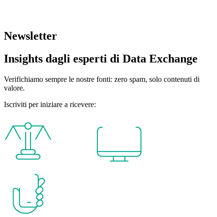
Organizza una chiamata esplorativa di 30 minuti con i nostri esperti
di Data Exchange
Newsletter
Insights dagli esperti di Data Exchange
Verifichiamo sempre le nostre fonti: zero spam, solo contenuti di
valore.
Iscriviti per iniziare a ricevere: