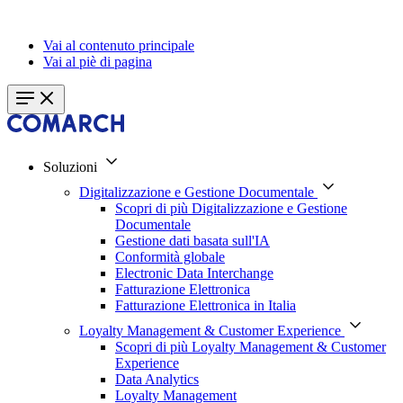
Vai al contenuto principale
Vai al piè di pagina
Soluzioni
Digitalizzazione e Gestione Documentale
Scopri di più Digitalizzazione e Gestione
Documentale
Gestione dati basata sull'IA
Conformità globale
Electronic Data Interchange
Fatturazione Elettronica
Fatturazione Elettronica in Italia
Loyalty Management & Customer Experience
Scopri di più Loyalty Management & Customer
Experience
Data Analytics
Loyalty Management