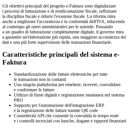
Gli obiettivi principali del progetto e-Faktura sono digitalizzare
i processi di fatturazione e di rendicontazione fiscale, rafforzare
la disciplina fiscale e ridurre l'evasione fiscale. La riforma mira
anche a migliorare l'accuratezza e la conformità dell'IVA, riducendo
al contempo gli oneri amministrativi per le aziende. Passando
a un quadro di fatturazione completamente digitale, il governo mira
a garantire un'elaborazione più rapida, una maggiore accuratezza dei
dati e una più forte supervisione delle transazioni finanziarie.
Caratteristiche principali del sistema e-
Faktura
Standardizzazione delle fatture elettroniche per tutte
le transazioni non in contanti
Una singola piattaforma per emettere, ricevere, convalidare
e confermare le fatture
Utilizzo di firme digitali e registrazione istantanea nel sistema
PRO
Supporto per l'automazione dell'integrazione ERP
e la registrazione delle fatture tramite QR code
Connettività API che consente la convalida in tempo reale
e i controlli incrociati con banche, dogane e rapporti finanziari