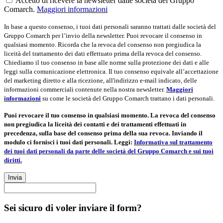
Accetto di ricevere la newsletter dalle società del Gruppo
Comarch.
Maggiori informazioni
In base a questo consenso, i tuoi dati personali saranno trattati dalle società del
Gruppo Comarch per l’invio della newsletter. Puoi revocare il consenso in
qualsiasi momento. Ricorda che la revoca del consenso non pregiudica la
liceità del trattamento dei dati effettuato prima della revoca del consenso.
Chiediamo il tuo consenso in base alle norme sulla protezione dei dati e alle
leggi sulla comunicazione elettronica. Il tuo consenso equivale all’accettazione
del marketing diretto e alla ricezione, all'indirizzo e-mail indicato, delle
informazioni commerciali contenute nella nostra newsletter.
Maggiori
informazioni
su come le società del Gruppo Comarch trattano i dati personali.
Puoi revocare il tuo consenso in qualsiasi momento. La revoca del consenso
non pregiudica la liceità dei contatti e dei trattamenti effettuati in
precedenza, sulla base del consenso prima della sua revoca. Inviando il
modulo ci fornisci i tuoi dati personali. Leggi:
Informativa sul trattamento
dei tuoi dati personali da parte delle società del Gruppo Comarch e sui tuoi
diritti.
Invia
Sei sicuro di voler inviare il form?