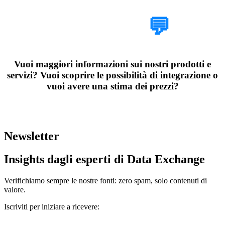
Parlaci del tuo
progetto
💬
Vuoi maggiori informazioni sui nostri prodotti e
servizi? Vuoi scoprire le possibilità di integrazione o
vuoi avere una stima dei prezzi?
Organizza una chiamata esplorativa di 30 minuti con i nostri esperti
di Data Exchange
Newsletter
Insights dagli esperti di Data Exchange
Verifichiamo sempre le nostre fonti: zero spam, solo contenuti di
valore.
Iscriviti per iniziare a ricevere: