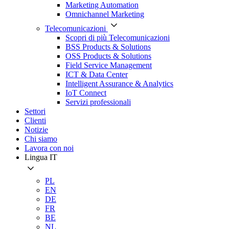
Marketing Automation
Omnichannel Marketing
Telecomunicazioni
Scopri di più Telecomunicazioni
BSS Products & Solutions
OSS Products & Solutions
Field Service Management
ICT & Data Center
Intelligent Assurance & Analytics
IoT Connect
Servizi professionali
Settori
Clienti
Notizie
Chi siamo
Lavora con noi
Lingua
IT
PL
EN
DE
FR
BE
NL