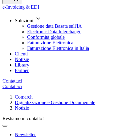
e-Invoicing & EDI
Soluzioni
Gestione data Basata sull'IA
Electronic Data Interchange
Conformità globale
Fatturazione Elettronica
Fatturazione Elettronica in Italia
Clienti
Notizie
Library
Partner
Contattaci
Contattaci
Comarch
Digitalizzazione e Gestione Documentale
Notizie
Restiamo in contatto!
Newsletter