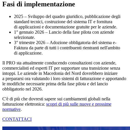
Fasi di implementazione
2025 – Sviluppo del quadro giuridico, pubblicazione degli
standard tecnici, costruzione del sistema IT e fornitura
di applicazioni e documentazione gratuite per le aziende.
1° gennaio 2026 – Lancio della fase pilota con aziende
selezionate.
3° trimestre 2026 – Adozione obbligatoria del sistema e-
Faktura da parte di tutti i contribuenti rientranti nell'ambito
di applicazione.
Il PRO sta attualmente conducendo consultazioni con aziende,
commercialisti ed esperti IT per supportare una transizione senza
intoppi. Le aziende in Macedonia del Nord dovrebbero iniziare
a prepararsi ora valutando i loro sistemi di fatturazione e apportando
le modifiche necessarie prima della fase pilota e del lancio
obbligatorio nel 2026.
C'è di più che dovresti sapere sui cambiamenti globali nella
fatturazione elettronica:
scopri di più sulle nuove e prossime
normative
.
CONTATTACI