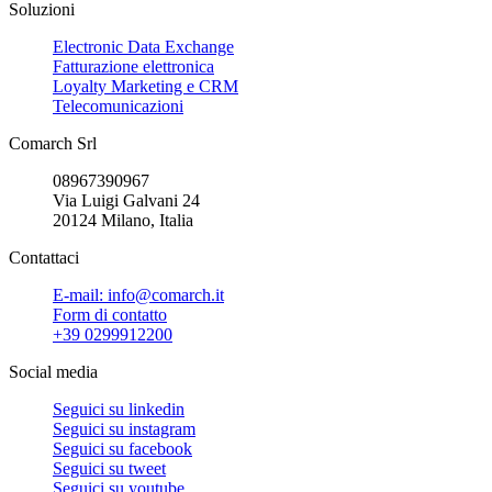
Soluzioni
Electronic Data Exchange
Fatturazione elettronica
Loyalty Marketing e CRM
Telecomunicazioni
Comarch Srl
08967390967
Via Luigi Galvani 24
20124 Milano, Italia
Contattaci
E-mail: info@comarch.it
Form di contatto
+39 0299912200
Social media
Seguici su
linkedin
Seguici su
instagram
Seguici su
facebook
Seguici su
tweet
Seguici su
youtube