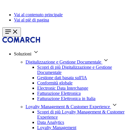
Vai al contenuto principale
Vai al piè di pagina
Soluzioni
Digitalizzazione e Gestione Documentale
Scopri di più Digitalizzazione e Gestione
Documentale
Gestione dati basata sull'IA
Conformità globale
Electronic Data Interchange
Fatturazione Elettronica
Fatturazione Elettronica in Italia
Loyalty Management & Customer Experience
Scopri di più Loyalty Management & Customer
Experience
Data Analytics
Loyalty Management