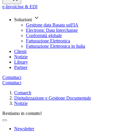
e-Invoicing & EDI
Soluzioni
Gestione data Basata sull'IA
Electronic Data Interchange
Conformità globale
Fatturazione Elettronica
Fatturazione Elettronica in Italia
Clienti
Notizie
Library
Partner
Contattaci
Contattaci
Comarch
Digitalizzazione e Gestione Documentale
Notizie
Restiamo in contatto!
Newsletter