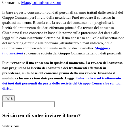
Comarch.
Maggiori informazioni
In base a questo consenso, i tuoi dati personali saranno trattati dalle società del
Gruppo Comarch per l’invio della newsletter. Puoi revocare il consenso in
qualsiasi momento. Ricorda che la revoca del consenso non pregiudica la
liceità del trattamento dei dati effettuato prima della revoca del consenso.
Chiediamo il tuo consenso in base alle norme sulla protezione dei dati e alle
leggi sulla comunicazione elettronica. Il tuo consenso equivale all’accettazione
del marketing diretto e alla ricezione, all'indirizzo e-mail indicato, delle
informazioni commerciali contenute nella nostra newsletter.
Maggiori
informazioni
su come le società del Gruppo Comarch trattano i dati personali.
Puoi revocare il tuo consenso in qualsiasi momento. La revoca del consenso
non pregiudica la liceità dei contatti e dei trattamenti effettuati in
precedenza, sulla base del consenso prima della sua revoca. Inviando il
modulo ci fornisci i tuoi dati personali. Leggi:
Informativa sul trattamento
dei tuoi dati personali da parte delle società del Gruppo Comarch e sui tuoi
diritti.
Invia
Sei sicuro di voler inviare il form?
Soluzioni