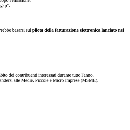
 dopo l'emissione.
 gap".
vrebbe basarsi sul
pilota della fatturazione elettronica lanciato nel
bito dei contribuenti interessati durante tutto l'anno.
espandersi alle Medie, Piccole e Micro Imprese (MSME).