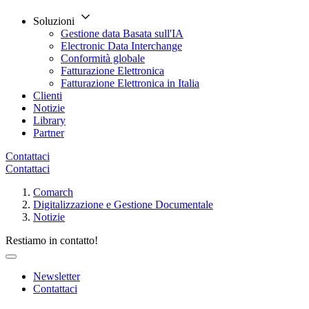
Soluzioni
Gestione data Basata sull'IA
Electronic Data Interchange
Conformità globale
Fatturazione Elettronica
Fatturazione Elettronica in Italia
Clienti
Notizie
Library
Partner
Contattaci
Contattaci
Comarch
Digitalizzazione e Gestione Documentale
Notizie
Restiamo in contatto!
Newsletter
Contattaci