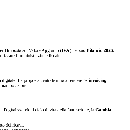
per l'Imposta sul Valore Aggiunto (
IVA
) nel suo
Bilancio 2026
.
rnizzare l'amministrazione fiscale.
digitale. La proposta centrale mira a rendere l'
e-invoicing
a manipolazione.
 Digitalizzando il ciclo di vita della fatturazione, la
Gambia
to dei ricavi.