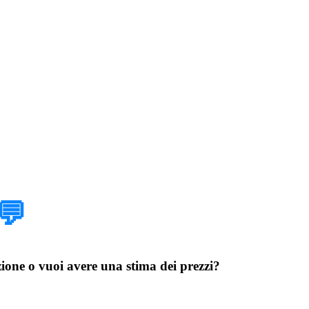
💬
azione o vuoi avere una stima dei prezzi?
Exchange