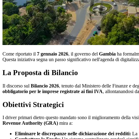
Come riportato il
7 gennaio 2026
, il governo del
Gambia
ha formalmen
Questa iniziativa segna un passo significativo nell'agenda di digitalizz
La Proposta di Bilancio
Il discorso sul
Bilancio 2026
, tenuto dal Ministero delle Finanze e deg
obbligatorio per le imprese registrate ai fini IVA
, allontanandosi da
Obiettivi Strategici
I driver primari dietro questo mandato sono il miglioramento della visib
Revenue Authority (GRA)
mira a:
Eliminare le discrepanze nelle dichiarazione dei redditi:
La t