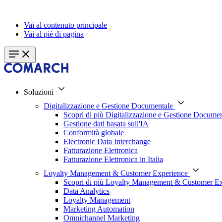
Vai al contenuto principale
Vai al piè di pagina
Soluzioni
Digitalizzazione e Gestione Documentale
Scopri di più Digitalizzazione e Gestione Documen
Gestione dati basata sull'IA
Conformità globale
Electronic Data Interchange
Fatturazione Elettronica
Fatturazione Elettronica in Italia
Loyalty Management & Customer Experience
Scopri di più Loyalty Management & Customer E
Data Analytics
Loyalty Management
Marketing Automation
Omnichannel Marketing