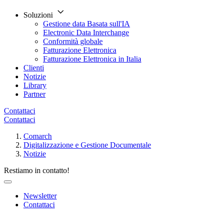
Soluzioni
Gestione data Basata sull'IA
Electronic Data Interchange
Conformità globale
Fatturazione Elettronica
Fatturazione Elettronica in Italia
Clienti
Notizie
Library
Partner
Contattaci
Contattaci
Comarch
Digitalizzazione e Gestione Documentale
Notizie
Restiamo in contatto!
Newsletter
Contattaci