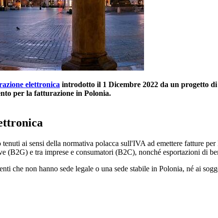
urazione elettronica
introdotto il 1 Dicembre 2022 da un progetto di
to per la fatturazione in Polonia.
ettronica
o tenuti ai sensi della normativa polacca sull'IVA ad emettere fatture per
ive (B2G) e tra imprese e consumatori (B2C), nonché esportazioni di beni 
uenti che non hanno sede legale o una sede stabile in Polonia, né ai sogg