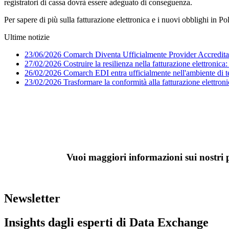
registratori di cassa dovrà essere adeguato di conseguenza.
Per sapere di più sulla fatturazione elettronica e i nuovi obblighi in P
Ultime notizie
23/06/2026
Comarch Diventa Ufficialmente Provider Accreditato
27/02/2026
Costruire la resilienza nella fatturazione elettronica
26/02/2026
Comarch EDI entra ufficialmente nell'ambiente di 
23/02/2026
Trasformare la conformità alla fatturazione elettroni
P
Vuoi maggiori informazioni sui nostri pr
Organiz
Newsletter
Insights dagli esperti di Data Exchange