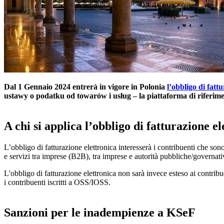
Dal 1 Gennaio 2024 entrerà in vigore in Polonia
l’obbligo di fatt
ustawy o podatku od towarów i usług – la piattaforma di riferimen
A chi si applica l’obbligo di fatturazione el
L’obbligo di fatturazione elettronica interesserà i contribuenti che son
e servizi tra imprese (B2B), tra imprese e autorità pubbliche/governat
L'obbligo di fatturazione elettronica non sarà invece esteso ai contrib
i contribuenti iscritti a OSS/IOSS.
Sanzioni per le inadempienze a KSeF