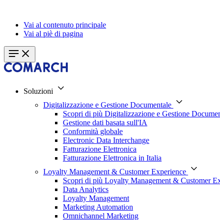
Vai al contenuto principale
Vai al piè di pagina
Soluzioni
Digitalizzazione e Gestione Documentale
Scopri di più Digitalizzazione e Gestione Documen
Gestione dati basata sull'IA
Conformità globale
Electronic Data Interchange
Fatturazione Elettronica
Fatturazione Elettronica in Italia
Loyalty Management & Customer Experience
Scopri di più Loyalty Management & Customer E
Data Analytics
Loyalty Management
Marketing Automation
Omnichannel Marketing