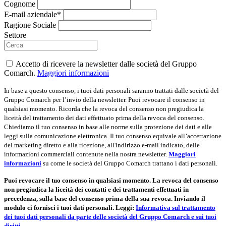
Cognome
E-mail aziendale*
Ragione Sociale
Settore
Accetto di ricevere la newsletter dalle società del Gruppo
Comarch.
Maggiori informazioni
In base a questo consenso, i tuoi dati personali saranno trattati dalle società del
Gruppo Comarch per l’invio della newsletter. Puoi revocare il consenso in
qualsiasi momento. Ricorda che la revoca del consenso non pregiudica la
liceità del trattamento dei dati effettuato prima della revoca del consenso.
Chiediamo il tuo consenso in base alle norme sulla protezione dei dati e alle
leggi sulla comunicazione elettronica. Il tuo consenso equivale all’accettazione
del marketing diretto e alla ricezione, all'indirizzo e-mail indicato, delle
informazioni commerciali contenute nella nostra newsletter.
Maggiori
informazioni
su come le società del Gruppo Comarch trattano i dati personali.
Puoi revocare il tuo consenso in qualsiasi momento. La revoca del consenso
non pregiudica la liceità dei contatti e dei trattamenti effettuati in
precedenza, sulla base del consenso prima della sua revoca. Inviando il
modulo ci fornisci i tuoi dati personali. Leggi:
Informativa sul trattamento
dei tuoi dati personali da parte delle società del Gruppo Comarch e sui tuoi
diritti.