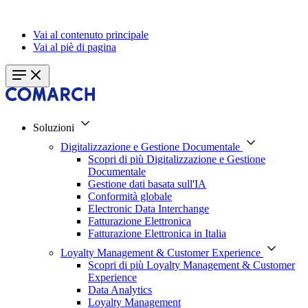
Vai al contenuto principale
Vai al piè di pagina
Soluzioni
Digitalizzazione e Gestione Documentale
Scopri di più Digitalizzazione e Gestione
Documentale
Gestione dati basata sull'IA
Conformità globale
Electronic Data Interchange
Fatturazione Elettronica
Fatturazione Elettronica in Italia
Loyalty Management & Customer Experience
Scopri di più Loyalty Management & Customer
Experience
Data Analytics
Loyalty Management