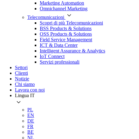
Marketing Automation
Omnichannel Marketing
Telecomunicazioni
Scopri di più Telecomunicazioni
BSS Products & Solutions
OSS Products & Solutions
Field Service Management
ICT & Data Center
Intelligent Assurance & Analytics
IoT Connect
Servizi professionali
Settori
Clienti
Notizie
Chi siamo
Lavora con noi
Lingua
IT
PL
EN
DE
FR
BE
NL