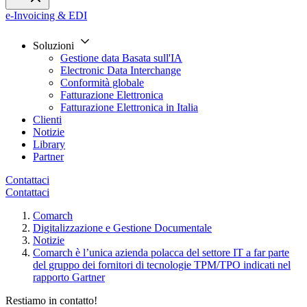
e-Invoicing & EDI
Soluzioni
Gestione data Basata sull'IA
Electronic Data Interchange
Conformità globale
Fatturazione Elettronica
Fatturazione Elettronica in Italia
Clienti
Notizie
Library
Partner
Contattaci
Contattaci
Comarch
Digitalizzazione e Gestione Documentale
Notizie
Comarch è l’unica azienda polacca del settore IT a far parte
del gruppo dei fornitori di tecnologie TPM/TPO indicati nel
rapporto Gartner
Restiamo in contatto!