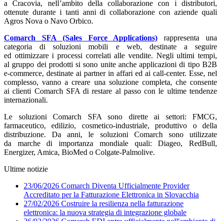
a Cracovia, nell’ambito della collaborazione con i distributori,
ottenute durante i tanti anni di collaborazione con aziende quali
Agros Nova o Navo Orbico.
Comarch SFA (Sales Force Applications)
rappresenta una
categoria di soluzioni mobili e web, destinate a seguire
ed ottimizzare i processi correlati alle vendite. Negli ultimi tempi,
al gruppo dei prodotti si sono unite anche applicazioni di tipo B2B
e-commerce, destinate ai partner in affari ed ai call-center. Esse, nel
complesso, vanno a creare una soluzione completa, che consente
ai clienti Comarch SFA di restare al passo con le ultime tendenze
internazionali.
Le soluzioni Comarch SFA sono dirette ai settori: FMCG,
farmaceutico, edilizio, cosmetico-industriale, produttivo o della
distribuzione. Da anni, le soluzioni Comarch sono utilizzate
da marche di importanza mondiale quali: Diageo, RedBull,
Energizer, Amica, BioMed o Colgate-Palmolive.
Ultime notizie
23/06/2026
Comarch Diventa Ufficialmente Provider
Accreditato per la Fatturazione Elettronica in Slovacchia
27/02/2026
Costruire la resilienza nella fatturazione
elettronica: la nuova strategia di integrazione globale