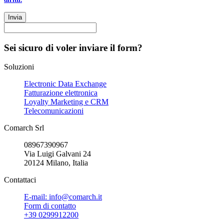
Invia
Sei sicuro di voler inviare il form?
Soluzioni
Electronic Data Exchange
Fatturazione elettronica
Loyalty Marketing e CRM
Telecomunicazioni
Comarch Srl
08967390967
Via Luigi Galvani 24
20124 Milano, Italia
Contattaci
E-mail: info@comarch.it
Form di contatto
+39 0299912200