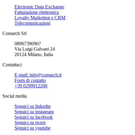
Electronic Data Exchange
Fatturazione elettronica
Loyalty Marketing e CRM
Telecomunicazioni
Comarch Srl
08967390967
Via Luigi Galvani 24
20124 Milano, Italia
Contattaci
E-mail: info@comarch.it
Form di contatto
+39 0299912200
Social media
Seguici su
linkedin
Seguici su
instagram
Seguici su
facebook
Seguici su
tweet
Seguici su
youtube