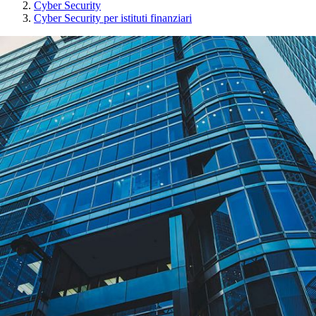
Cyber Security
Cyber Security per istituti finanziari