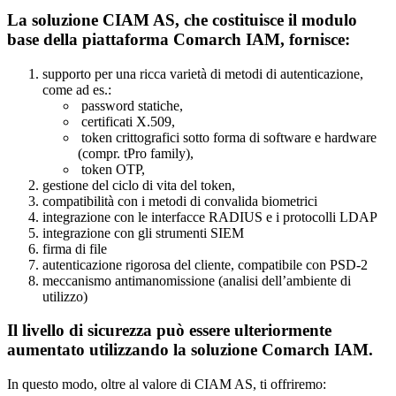
La soluzione CIAM AS, che costituisce il modulo
base della piattaforma Comarch IAM, fornisce:
supporto per una ricca varietà di metodi di autenticazione,
come ad es.:
password statiche,
certificati X.509,
token crittografici sotto forma di software e hardware
(compr. tPro family),
token OTP,
gestione del ciclo di vita del token,
compatibilità con i metodi di convalida biometrici
integrazione con le interfacce RADIUS e i protocolli LDAP
integrazione con gli strumenti SIEM
firma di file
autenticazione rigorosa del cliente, compatibile con PSD-2
meccanismo antimanomissione (analisi dell’ambiente di
utilizzo)
Il livello di sicurezza può essere ulteriormente
aumentato utilizzando la soluzione Comarch IAM.
In questo modo, oltre al valore di CIAM AS, ti offriremo: