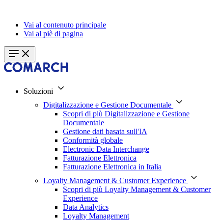
Vai al contenuto principale
Vai al piè di pagina
Soluzioni
Digitalizzazione e Gestione Documentale
Scopri di più Digitalizzazione e Gestione
Documentale
Gestione dati basata sull'IA
Conformità globale
Electronic Data Interchange
Fatturazione Elettronica
Fatturazione Elettronica in Italia
Loyalty Management & Customer Experience
Scopri di più Loyalty Management & Customer
Experience
Data Analytics
Loyalty Management