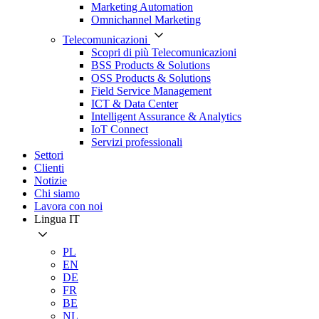
Marketing Automation
Omnichannel Marketing
Telecomunicazioni
Scopri di più Telecomunicazioni
BSS Products & Solutions
OSS Products & Solutions
Field Service Management
ICT & Data Center
Intelligent Assurance & Analytics
IoT Connect
Servizi professionali
Settori
Clienti
Notizie
Chi siamo
Lavora con noi
Lingua
IT
PL
EN
DE
FR
BE
NL