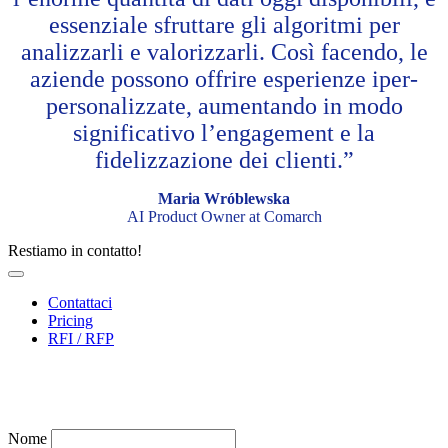
essenziale sfruttare gli algoritmi per
analizzarli e valorizzarli. Così facendo, le
aziende possono offrire esperienze iper-
personalizzate, aumentando in modo
significativo l’engagement e la
fidelizzazione dei clienti.”
Maria Wróblewska
AI Product Owner at Comarch
Restiamo in contatto!
Contattaci
Pricing
RFI / RFP
Compila il form
per scaricare il report
Nome