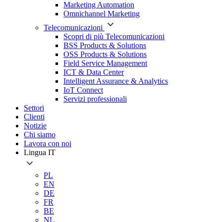
Marketing Automation
Omnichannel Marketing
Telecomunicazioni
Scopri di più Telecomunicazioni
BSS Products & Solutions
OSS Products & Solutions
Field Service Management
ICT & Data Center
Intelligent Assurance & Analytics
IoT Connect
Servizi professionali
Settori
Clienti
Notizie
Chi siamo
Lavora con noi
Lingua
IT
PL
EN
DE
FR
BE
NL