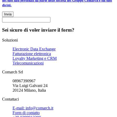
dei tuoi dati personali da parte delle società del Gruppo Comarch e sui tuoi
diritti.
Invia
Sei sicuro di voler inviare il form?
Soluzioni
Electronic Data Exchange
Fatturazione elettronica
Loyalty Marketing e CRM
Telecomunicazioni
Comarch Srl
08967390967
Via Luigi Galvani 24
20124 Milano, Italia
Contattaci
E-mail: info@comarch.it
Form di contatto