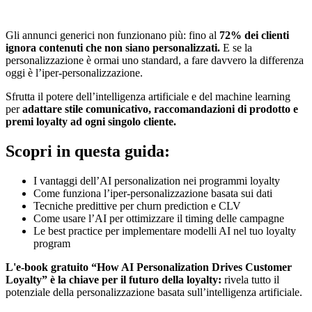
Gli annunci generici non funzionano più: fino al
72% dei clienti
ignora contenuti che non siano personalizzati.
E se la
personalizzazione è ormai uno standard, a fare davvero la differenza
oggi è l’iper-personalizzazione.
Sfrutta il potere dell’intelligenza artificiale e del machine learning
per
adattare stile comunicativo, raccomandazioni di prodotto e
premi loyalty ad ogni singolo cliente.
Scopri in questa guida:
I vantaggi dell’AI personalization nei programmi loyalty
Come funziona l’iper-personalizzazione basata sui dati
Tecniche predittive per churn prediction e CLV
Come usare l’AI per ottimizzare il timing delle campagne
Le best practice per implementare modelli AI nel tuo loyalty
program
L'e-book gratuito “How AI Personalization Drives Customer
Loyalty” è la chiave per il futuro della loyalty:
rivela tutto il
potenziale della personalizzazione basata sull’intelligenza artificiale.