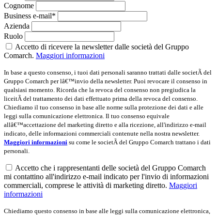
Cognome
Business e-mail*
Azienda
Ruolo
Accetto di ricevere la newsletter dalle società del Gruppo
Comarch.
Maggiori informazioni
In base a questo consenso, i tuoi dati personali saranno trattati dalle societÃ del
Gruppo Comarch per lâ€™invio della newsletter. Puoi revocare il consenso in
qualsiasi momento. Ricorda che la revoca del consenso non pregiudica la
liceitÃ del trattamento dei dati effettuato prima della revoca del consenso.
Chiediamo il tuo consenso in base alle norme sulla protezione dei dati e alle
leggi sulla comunicazione elettronica. Il tuo consenso equivale
allâ€™accettazione del marketing diretto e alla ricezione, all'indirizzo e-mail
indicato, delle informazioni commerciali contenute nella nostra newsletter.
Maggiori informazioni
su come le societÃ del Gruppo Comarch trattano i dati
personali.
Accetto che i rappresentanti delle società del Gruppo Comarch
mi contattino all'indirizzo e-mail indicato per l'invio di informazioni
commerciali, comprese le attività di marketing diretto.
Maggiori
informazioni
Chiediamo questo consenso in base alle leggi sulla comunicazione elettronica,