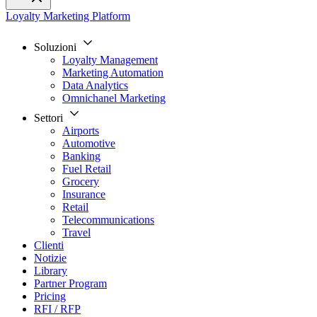
Loyalty Marketing Platform
Soluzioni
Loyalty Management
Marketing Automation
Data Analytics
Omnichanel Marketing
Settori
Airports
Automotive
Banking
Fuel Retail
Grocery
Insurance
Retail
Telecommunications
Travel
Clienti
Notizie
Library
Partner Program
Pricing
RFI / RFP