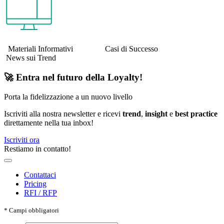
Materiali Informativi Casi di Successo
News sui Trend
🚀 Entra nel futuro della Loyalty!
Porta la fidelizzazione a un nuovo livello
Iscriviti alla nostra newsletter e ricevi
trend
,
insight
e
best practice
direttamente nella tua inbox!
Iscriviti ora
Restiamo in contatto!
Contattaci
Pricing
RFI / RFP
*
Campi obbligatori