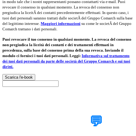
in modo tale che i nostri rappresentanti possano contattarti via e-mail. Puoi
revocare il consenso in qualsiasi momento. La revoca del consenso non
pregiudica la liceitÃ dei contatti precedentemente effettuati. In questo caso, i
tuoi dati personali saranno trattati dalle societÃ del Gruppo Comarch sulla base
del legittimo interesse.
Maggiori informazioni
su come le societÃ del Gruppo
Comarch trattano i dati personali.
Puoi revocare il tuo consenso in qualsiasi momento. La revoca del consenso
non pregiudica la liceità dei contatti e dei trattamenti effettuati in
precedenza, sulla base del consenso prima della sua revoca. Inviando il
modulo ci fornisci i tuoi dati personali. Leggi:
Informativa sul trattamento
dei tuoi dati personali da parte delle società del Gruppo Comarch e sui tuoi
diritti.
Scarica l'e-book
Parlaci del tuo
progetto
💬