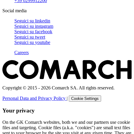
+39 0299912200
Social media
Seguici su
linkedin
Seguici su
instagram
Seguici su
facebook
Seguici su
tweet
Seguici su
youtube
Careers
Copyright © 2015 - 2026 Comarch SA. All rights reserved.
Personal Data and Privacy Policy
|
Cookie Settings
Your privacy
On the GK Comarch websites, both we and our partners use cookie
files and targeting. Cookie files (a.k.a. "cookies") are small text files
sent to your browser by the site you visit at any given time. They are