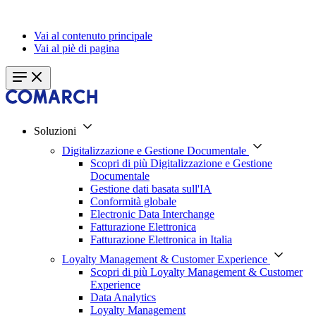
Vai al contenuto principale
Vai al piè di pagina
Soluzioni
Digitalizzazione e Gestione Documentale
Scopri di più Digitalizzazione e Gestione
Documentale
Gestione dati basata sull'IA
Conformità globale
Electronic Data Interchange
Fatturazione Elettronica
Fatturazione Elettronica in Italia
Loyalty Management & Customer Experience
Scopri di più Loyalty Management & Customer
Experience
Data Analytics
Loyalty Management