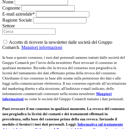
Nome
Cognome
E-mail aziendale*
Ragione Sociale
Settore
Accetto di ricevere la newsletter dalle società del Gruppo
Comarch.
Maggiori informazioni
In base a questo consenso, i tuoi dati personali saranno trattati dalle società del
Gruppo Comarch per l’invio della newsletter. Puoi revocare il consenso in
qualsiasi momento. Ricorda che la revoca del consenso non pregiudica la
liceità del trattamento dei dati effettuato prima della revoca del consenso.
Chiediamo il tuo consenso in base alle norme sulla protezione dei dati e alle
leggi sulla comunicazione elettronica. Il tuo consenso equivale all’accettazione
del marketing diretto e alla ricezione, all'indirizzo e-mail indicato, delle
informazioni commerciali contenute nella nostra newsletter.
Maggiori
informazioni
su come le società del Gruppo Comarch trattano i dati personali.
Puoi revocare il tuo consenso in qualsiasi momento. La revoca del consenso
non pregiudica la liceità dei contatti e dei trattamenti effettuati in
precedenza, sulla base del consenso prima della sua revoca. Inviando il
modulo ci fornisci i tuoi dati personali. Leggi:
Informativa sul trattamento