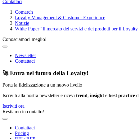
Contattaci
Comarch
Loyalty Management & Customer Experience
Notizie
White Paper "Il mercato dei servizi e dei prodotti per il Loyalt
Conosciamoci meglio!
Newsletter
Contattaci
🚀 Entra nel futuro della Loyalty!
Porta la fidelizzazione a un nuovo livello
Iscriviti alla nostra newsletter e ricevi
trend
,
insight
e
best practice
di
Iscriviti ora
Restiamo in contatto!
Contattaci
Pricing
RFI / RFP