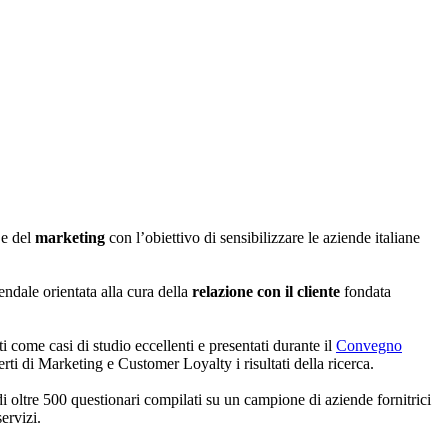
e del
marketing
con l’obiettivo di sensibilizzare le aziende italiane
endale orientata alla cura della
relazione con il cliente
fondata
i come casi di studio eccellenti e presentati durante il
Convegno
ti di Marketing e Customer Loyalty i risultati della ricerca.
 di oltre 500 questionari compilati su un campione di aziende fornitrici
servizi.