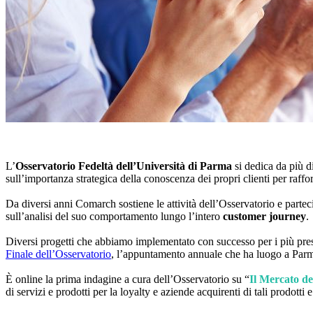
L’
Osservatorio Fedeltà dell’Università di Parma
si dedica da più d
sull’importanza strategica della conoscenza dei propri clienti per raffo
Da diversi anni Comarch sostiene le attività dell’Osservatorio e parteci
sull’analisi del suo comportamento lungo l’intero
customer journey
.
Diversi progetti che abbiamo implementato con successo per i più prestig
Finale dell’Osservatorio
, l’appuntamento annuale che ha luogo a Parma 
È online la prima indagine a cura dell’Osservatorio su “
Il Mercato dei
di servizi e prodotti per la loyalty e aziende acquirenti di tali prodotti e 