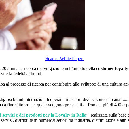
Scarica White Paper
i 20 anni alla ricerca e divulgazione nell’ambito della
customer loyalty
rzare la fedeltà al brand.
pa al processo di ricerca per contribuire allo sviluppo di una cultura azi
iosi brand internazionali operanti in settori diversi sono stati analizzat
a fine Ottobre nel quale vengono presentati di fronte a più di 400 esper
 servizi e dei prodotti per la Loyalty in Italia
”, realizzata sulla base
servizi, distribuite in numerosi settori tra industria, distribuzione e altri 