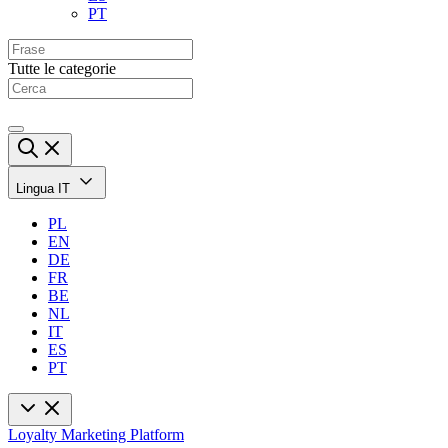
PT
Tutte le categorie
Lingua
IT
PL
EN
DE
FR
BE
NL
IT
ES
PT
Loyalty Marketing Platform