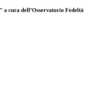
" a cura dell’Osservatorio Fedeltà