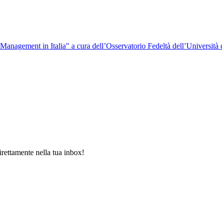
y Management in Italia" a cura dell’Osservatorio Fedeltà dell’Università
rettamente nella tua inbox!