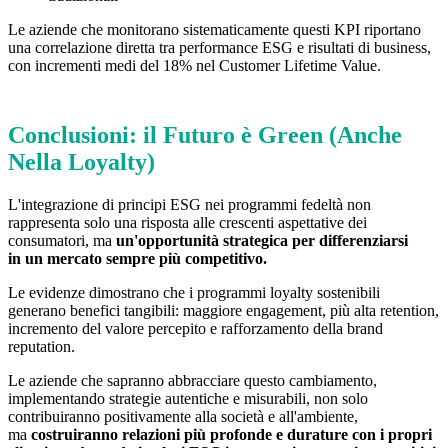
Le aziende che monitorano sistematicamente questi KPI riportano
una correlazione diretta tra performance ESG e risultati di business,
con incrementi medi del 18% nel Customer Lifetime Value.
Conclusioni: il Futuro è Green (Anche
Nella Loyalty)
L'integrazione di principi ESG nei programmi fedeltà non
rappresenta solo una risposta alle crescenti aspettative dei
consumatori, ma
un'opportunità strategica per differenziarsi
in un mercato sempre più competitivo.
Le evidenze dimostrano che i programmi loyalty sostenibili
generano benefici tangibili: maggiore engagement, più alta retention,
incremento del valore percepito e rafforzamento della brand
reputation.
Le aziende che sapranno abbracciare questo cambiamento,
implementando strategie autentiche e misurabili, non solo
contribuiranno positivamente alla società e all'ambiente,
ma
costruiranno relazioni più profonde e durature con i propri