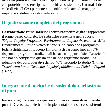
materiali promozionali cartacei, spedizioni frequenti: tutti elementi
che potrebbero essere ripensati in chiave sostenibile. Un'analisi del
ciclo di vita (LCA) permette di identificare le aree di maggiore
impatto e stabilire priorità d'intervento.
Digitalizzazione completa del programma
La
transizione verso soluzioni completamente digitali
rappresenta
il primo passo concreto. Le statistiche presentate nel rapporto
'Digital Loyalty Programs: Environmental Impact Assessment'
della
Environmental
Paper Network (2023)
indicano che i programmi
fedeltà digitalizzati riducono l'impronta di carbonio fino al 70%
rispetto ai programmi tradizionali basati su supporti fisici. Le aziende
che hanno completato questa transizione registrano inoltre una
riduzione dei costi operativi del 30-40%, secondo lo studio
'Digital
Transformation in Customer Loyalty' pubblicato da Deloitte Digital
(2022).
Integrazione di metriche di sostenibilità nel sistema
di punti
Innovare significa anche
ripensare il meccanismo di accumulo
punti
. Diverse aziende hanno implementato con successo sistemi