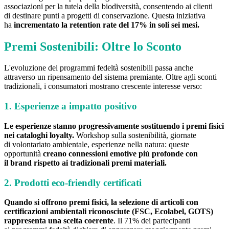
associazioni per la tutela della biodiversità, consentendo ai clienti
di destinare punti a progetti di conservazione. Questa iniziativa
ha
incrementato la retention rate del 17% in soli sei mesi.
Premi Sostenibili: Oltre lo Sconto
L'evoluzione dei programmi fedeltà sostenibili passa anche
attraverso un ripensamento del sistema premiante. Oltre agli sconti
tradizionali, i consumatori mostrano crescente interesse verso:
1. Esperienze a impatto positivo
Le esperienze stanno progressivamente sostituendo i premi fisici
nei cataloghi loyalty.
Workshop sulla sostenibilità, giornate
di volontariato ambientale, esperienze nella natura: queste
opportunità
creano connessioni emotive più profonde con
il brand rispetto ai tradizionali premi materiali.
2. Prodotti eco-friendly certificati
Quando si offrono premi fisici, la selezione di articoli con
certificazioni ambientali riconosciute (FSC, Ecolabel, GOTS)
rappresenta una scelta coerente
. Il 71% dei partecipanti