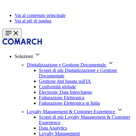
Vai al contenuto principale
Vai al piè di pagina
Soluzioni
Digitalizzazione e Gestione Documentale
Scopri di più Digitalizzazione e Gestione
Documentale
Gestione dati basata sull'IA
Conformità globale
Electronic Data Interchange
Fatturazione Elettronica
Fatturazione Elettronica in Italia
Loyalty Management & Customer Experience
Scopri di più Loyalty Management & Customer
Experience
Data Analytics
Loyalty Management