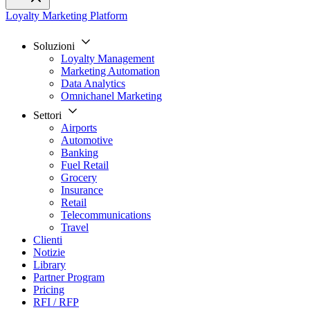
Loyalty Marketing Platform
Soluzioni
Loyalty Management
Marketing Automation
Data Analytics
Omnichanel Marketing
Settori
Airports
Automotive
Banking
Fuel Retail
Grocery
Insurance
Retail
Telecommunications
Travel
Clienti
Notizie
Library
Partner Program
Pricing
RFI / RFP