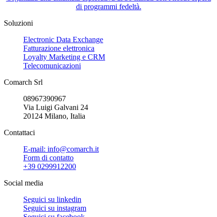
di programmi fedeltà.
Soluzioni
Electronic Data Exchange
Fatturazione elettronica
Loyalty Marketing e CRM
Telecomunicazioni
Comarch Srl
08967390967
Via Luigi Galvani 24
20124 Milano, Italia
Contattaci
E-mail: info@comarch.it
Form di contatto
+39 0299912200
Social media
Seguici su
linkedin
Seguici su
instagram
Seguici su
facebook