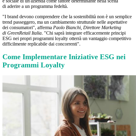
e sociale di un'azienda come fattore determinante nella scelta
di aderire a un programma fedeltà.
"I brand devono comprendere che la sostenibilità non è un semplice
trend passeggero, ma un cambiamento strutturale nelle aspettative
dei consumatori", afferma
Paolo Bianchi, Direttore Marketing
di GreenRetail Italia
. "Chi saprà integrare efficacemente principi
ESG nei propri programmi loyalty otterrà un vantaggio competitivo
difficilmente replicabile dai concorrenti".
Come Implementare Iniziative ESG nei
Programmi Loyalty