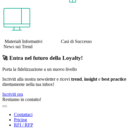
Materiali Informativi Casi di Successo
News sui Trend
🚀 Entra nel futuro della Loyalty!
Porta la fidelizzazione a un nuovo livello
Iscriviti alla nostra newsletter e ricevi
trend
,
insight
e
best practice
direttamente nella tua inbox!
Iscriviti ora
Restiamo in contatto!
Contattaci
Pricing
RFI / RFP