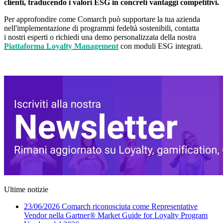
clienti, traducendo i valori ESG in concreti vantaggi competitivi.
Per approfondire come Comarch può supportare la tua azienda
nell'implementazione di programmi fedeltà sostenibili, contatta
i nostri esperti o richiedi una demo personalizzata della nostra
Piattaforma Loyalty Management
con moduli ESG integrati.
Contattaci
Ultime notizie
23/06/2026
Comarch riconosciuta come Representative
Vendor nella Gartner® Market Guide for Loyalty Program