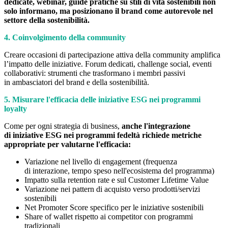
dedicate, webinar, guide pratiche su stili di vita sostenibili non
solo informano, ma posizionano il brand come autorevole nel
settore della sostenibilità.
4. Coinvolgimento della community
Creare occasioni di partecipazione attiva della community amplifica
l’impatto delle iniziative. Forum dedicati, challenge social, eventi
collaborativi: strumenti che trasformano i membri passivi
in ambasciatori del brand e della sostenibilità.
5. Misurare l'efficacia delle iniziative ESG nei programmi
loyalty
Come per ogni strategia di business,
anche l'integrazione
di iniziative ESG nei programmi fedeltà richiede metriche
appropriate per valutarne l'efficacia:
Variazione nel livello di engagement (frequenza
di interazione, tempo speso nell'ecosistema del programma)
Impatto sulla retention rate e sul Customer Lifetime Value
Variazione nei pattern di acquisto verso prodotti/servizi
sostenibili
Net Promoter Score specifico per le iniziative sostenibili
Share of wallet rispetto ai competitor con programmi
tradizionali