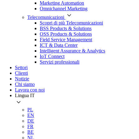
Marketing Automation
Omnichannel Marketing
Telecomunicazioni
Scopri di più Telecomunicazioni
BSS Products & Solutions
OSS Products & Solutions
Field Service Management
ICT & Data Center
Intelligent Assurance & Analytics
IoT Connect
Servizi professionali
Settori
Clienti
Notizie
Chi siamo
Lavora con noi
Lingua
IT
PL
EN
DE
FR
BE
NL