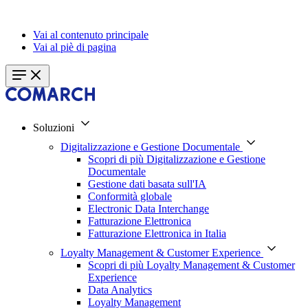
Vai al contenuto principale
Vai al piè di pagina
Soluzioni
Digitalizzazione e Gestione Documentale
Scopri di più Digitalizzazione e Gestione
Documentale
Gestione dati basata sull'IA
Conformità globale
Electronic Data Interchange
Fatturazione Elettronica
Fatturazione Elettronica in Italia
Loyalty Management & Customer Experience
Scopri di più Loyalty Management & Customer
Experience
Data Analytics
Loyalty Management