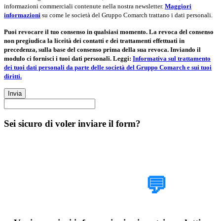
informazioni commerciali contenute nella nostra newsletter.
Maggiori
informazioni
su come le società del Gruppo Comarch trattano i dati personali.
Puoi revocare il tuo consenso in qualsiasi momento. La revoca del consenso
non pregiudica la liceità dei contatti e dei trattamenti effettuati in
precedenza, sulla base del consenso prima della sua revoca. Inviando il
modulo ci fornisci i tuoi dati personali. Leggi:
Informativa sul trattamento
dei tuoi dati personali da parte delle società del Gruppo Comarch e sui tuoi
diritti.
Invia
Sei sicuro di voler inviare il form?
Parlaci del tuo
progetto
💬