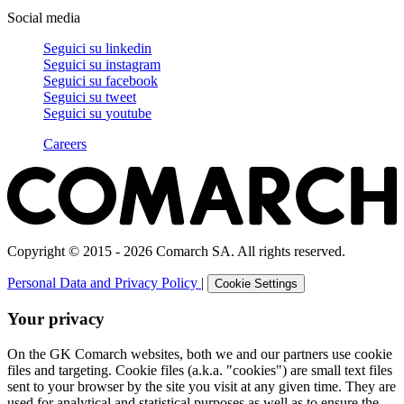
Social media
Seguici su
linkedin
Seguici su
instagram
Seguici su
facebook
Seguici su
tweet
Seguici su
youtube
Careers
Copyright © 2015 - 2026 Comarch SA. All rights reserved.
Personal Data and Privacy Policy
|
Cookie Settings
Your privacy
On the GK Comarch websites, both we and our partners use cookie
files and targeting. Cookie files (a.k.a. "cookies") are small text files
sent to your browser by the site you visit at any given time. They are
used for analytical and statistical purposes as well as to ensure the