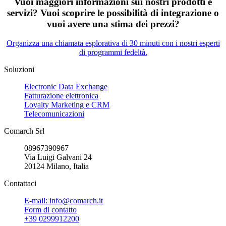
Vuoi maggiori informazioni sui nostri prodotti e
servizi? Vuoi scoprire le possibilità di integrazione o
vuoi avere una stima dei prezzi?
Organizza una chiamata esplorativa di 30 minuti con i nostri esperti
di programmi fedeltà.
Soluzioni
Electronic Data Exchange
Fatturazione elettronica
Loyalty Marketing e CRM
Telecomunicazioni
Comarch Srl
08967390967
Via Luigi Galvani 24
20124 Milano, Italia
Contattaci
E-mail: info@comarch.it
Form di contatto
+39 0299912200