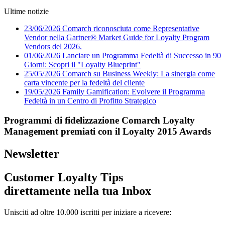
Ultime notizie
23/06/2026
Comarch riconosciuta come Representative
Vendor nella Gartner® Market Guide for Loyalty Program
Vendors del 2026.
01/06/2026
Lanciare un Programma Fedeltà di Successo in 90
Giorni: Scopri il "Loyalty Blueprint"
25/05/2026
Comarch su Business Weekly: La sinergia come
carta vincente per la fedeltà del cliente
19/05/2026
Family Gamification: Evolvere il Programma
Fedeltà in un Centro di Profitto Strategico
Programmi di fidelizzazione Comarch Loyalty
Management premiati con il Loyalty 2015 Awards
Newsletter
Customer Loyalty Tips
direttamente nella tua Inbox
Unisciti ad oltre 10.000 iscritti per iniziare a ricevere: