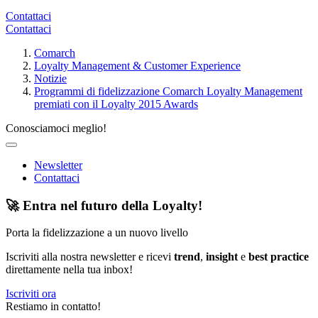
Contattaci
Contattaci
Comarch
Loyalty Management & Customer Experience
Notizie
Programmi di fidelizzazione Comarch Loyalty Management
premiati con il Loyalty 2015 Awards
Conosciamoci meglio!
Newsletter
Contattaci
🚀 Entra nel futuro della Loyalty!
Porta la fidelizzazione a un nuovo livello
Iscriviti alla nostra newsletter e ricevi
trend
,
insight
e
best practice
direttamente nella tua inbox!
Iscriviti ora
Restiamo in contatto!