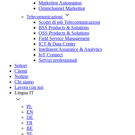
Marketing Automation
Omnichannel Marketing
Telecomunicazioni
Scopri di più Telecomunicazioni
BSS Products & Solutions
OSS Products & Solutions
Field Service Management
ICT & Data Center
Intelligent Assurance & Analytics
IoT Connect
Servizi professionali
Settori
Clienti
Notizie
Chi siamo
Lavora con noi
Lingua
IT
PL
EN
DE
FR
BE
NL