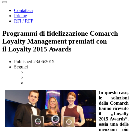
Contattaci
Pricing
RFI / RFP
Programmi di fidelizzazione Comarch
Loyalty Management premiati con
il Loyalty 2015 Awards
Published
23/06/2015
Seguici
In questo caso,
le soluzioni
della Comarch
hanno ricevuto
il „Loyalty
2015 Awards”,
ossia una delle
menzioni più