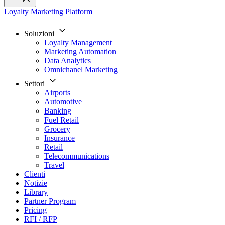
Loyalty Marketing Platform
Soluzioni
Loyalty Management
Marketing Automation
Data Analytics
Omnichanel Marketing
Settori
Airports
Automotive
Banking
Fuel Retail
Grocery
Insurance
Retail
Telecommunications
Travel
Clienti
Notizie
Library
Partner Program
Pricing
RFI / RFP