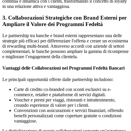
continua e dinamica con i clienti, trasformando il concetto di loyalty
in una relazione attiva e vantaggiosa.
3. Collaborazioni Strategiche con Brand Esterni per
Ampliare il Valore dei Programmi Fedeltà
Le partnership tra banche e brand esterni rappresentano una delle
strategie più efficaci per differenziare l'offerta e creare un ecosistema
di rewarding multi-brand. Attraverso accordi con aziende di settori
complementari, le banche possono ampliare la gamma di ricompense
e migliorare l’engagement della clientela.
Vantaggi delle Collaborazioni nei Programmi Fedeltà Bancari
Le principali opportunità offerte dalle partnership includono:
Carte di credito co-branded con sconti esclusivi su e-
commerce, retailer e piattaforme di servizi digitali.
Voucher e premi per viaggi, ristoranti e intrattenimento,
creando esperienze di valore per i clienti.
Convenzioni con assicurazioni e servizi finanziari, offrendo
benefit personalizzati come coperture gratuite o condizioni
vantaggiose.
La digitalizzazione di queste collaborazioni consente un’esperienza