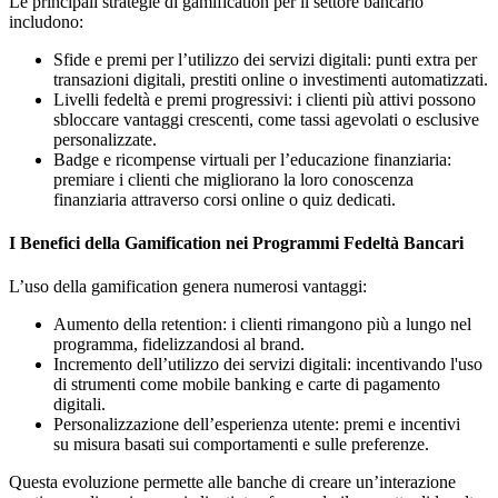
Le principali strategie di gamification per il settore bancario
includono:
Sfide e premi per l’utilizzo dei servizi digitali: punti extra per
transazioni digitali, prestiti online o investimenti automatizzati.
Livelli fedeltà e premi progressivi: i clienti più attivi possono
sbloccare vantaggi crescenti, come tassi agevolati o esclusive
personalizzate.
Badge e ricompense virtuali per l’educazione finanziaria:
premiare i clienti che migliorano la loro conoscenza
finanziaria attraverso corsi online o quiz dedicati.
I Benefici della Gamification nei Programmi Fedeltà Bancari
L’uso della gamification genera numerosi vantaggi:
Aumento della retention: i clienti rimangono più a lungo nel
programma, fidelizzandosi al brand.
Incremento dell’utilizzo dei servizi digitali: incentivando l'uso
di strumenti come mobile banking e carte di pagamento
digitali.
Personalizzazione dell’esperienza utente: premi e incentivi
su misura basati sui comportamenti e sulle preferenze.
Questa evoluzione permette alle banche di creare un’interazione