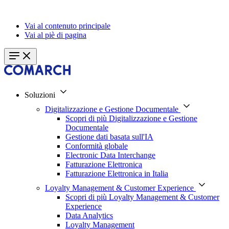
Vai al contenuto principale
Vai al piè di pagina
Soluzioni
Digitalizzazione e Gestione Documentale
Scopri di più Digitalizzazione e Gestione
Documentale
Gestione dati basata sull'IA
Conformità globale
Electronic Data Interchange
Fatturazione Elettronica
Fatturazione Elettronica in Italia
Loyalty Management & Customer Experience
Scopri di più Loyalty Management & Customer
Experience
Data Analytics
Loyalty Management