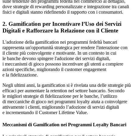
sulle tendenze dei programmi fedeltà nel commercio al dettaglio,
dove strategie di rewarding personalizzate e integrazione tra canali
fisici e digitali stanno ridefinendo il rapporto con i consumatori.
2. Gamification per Incentivare l’Uso dei Servizi
Digitali e Rafforzare la Relazione con il Cliente
L'adozione della gamification nei programmi fedeltà bancari
rappresenta un'opportunità strategica per rendere l'interazione con
il cliente più coinvolgente e motivante. In un contesto in cui
le banche devono spingere l'adozione dei servizi digitali,
i meccanismi di gioco possono incentivare gli utenti a compiere
azioni specifiche, migliorando il customer engagement
e la fidelizzazione.
Negli ultimi anni, la gamification si è rivelata una delle strategie più
efficaci per aumentare la retention nel settore bancario. Secondo
le migliori strategie di fidelizzazione per le banche, l’utilizzo
di meccaniche di gioco nei programmi loyalty aiuta a coinvolgere
attivamente i clienti, migliorando l’adozione di servizi digitali
e incrementando il Customer Lifetime Value.
Meccanismi di Gamification nei Programmi Loyalty Bancari