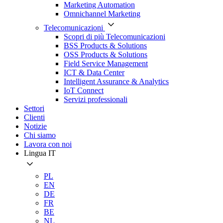
Marketing Automation
Omnichannel Marketing
Telecomunicazioni
Scopri di più Telecomunicazioni
BSS Products & Solutions
OSS Products & Solutions
Field Service Management
ICT & Data Center
Intelligent Assurance & Analytics
IoT Connect
Servizi professionali
Settori
Clienti
Notizie
Chi siamo
Lavora con noi
Lingua
IT
PL
EN
DE
FR
BE
NL