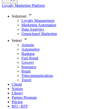
Loyalty Marketing Platform
Soluzioni
Loyalty Management
Marketing Automation
Data Analytics
Omnichanel Marketing
Settori
Airports
Automotive
Banking
Fuel Retail
Grocery
Insurance
Retail
Telecommunications
Travel
Clienti
Notizie
Library
Partner Program
Pricing
RFI / RFP