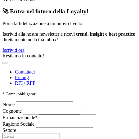
🚀 Entra nel futuro della Loyalty!
Porta la fidelizzazione a un nuovo livello
Iscriviti alla nostra newsletter e ricevi
trend
,
insight
e
best practice
direttamente nella tua inbox!
Iscriviti ora
Restiamo in contatto!
Contattaci
Pricing
RFI / RFP
*
Campi obbligatori
Nome
Cognome
E-mail aziendale*
Ragione Sociale
Settore