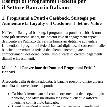
Esempi di Programmi Fedeltà per
il Settore Bancario Italiano
1. Programmi a Punti e Cashback, Strategie per
Aumentare la Loyalty e il Customer Lifetime Value
Nell'era della digital banking, i programmi a punti e cashback non
sono più strumenti statici, ma potenti leve di engagement capaci
di incentivare l'utilizzo dei servizi finanziari digitali e aumentare
la retention. I programmi fedeltà bancari digitalizzati consentono alle
banche di premiare la fedeltà dei clienti e incoraggiare
comportamenti desiderati, come l'uso di carte di credito, pagamenti
digitali e investimenti.
Modalità di Conversione dei Punti nei Programmi Fedeltà
Bancari
A seconda della strategia adottata, le banche possono offrire diverse
modalità di conversione dei punti:
Cashback immediato sul conto corrente: una delle opzioni più
richieste, che offre un ritorno tangibile ai clienti e rafforza
il legame con l'istituto bancario.
Sconti su prodotti e servizi finanziari: accesso a condizioni