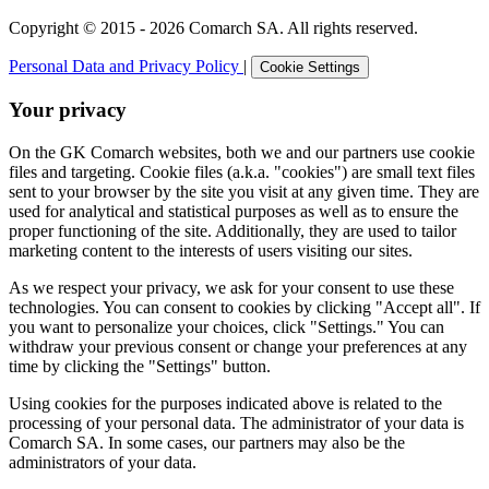
Copyright © 2015 - 2026 Comarch SA. All rights reserved.
Personal Data and Privacy Policy
|
Cookie Settings
Your privacy
On the GK Comarch websites, both we and our partners use cookie
files and targeting. Cookie files (a.k.a. "cookies") are small text files
sent to your browser by the site you visit at any given time. They are
used for analytical and statistical purposes as well as to ensure the
proper functioning of the site. Additionally, they are used to tailor
marketing content to the interests of users visiting our sites.
As we respect your privacy, we ask for your consent to use these
technologies. You can consent to cookies by clicking "Accept all". If
you want to personalize your choices, click "Settings." You can
withdraw your previous consent or change your preferences at any
time by clicking the "Settings" button.
Using cookies for the purposes indicated above is related to the
processing of your personal data. The administrator of your data is
Comarch SA. In some cases, our partners may also be the
administrators of your data.