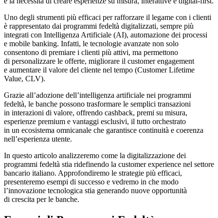
e la necessità di creare esperienze su misura, interattive e digital-first.
Uno degli strumenti più efficaci per rafforzare il legame con i clienti
è rappresentato dai programmi fedeltà digitalizzati, sempre più
integrati con Intelligenza Artificiale (AI), automazione dei processi
e mobile banking. Infatti, le tecnologie avanzate non solo
consentono di premiare i clienti più attivi, ma permettono
di personalizzare le offerte, migliorare il customer engagement
e aumentare il valore del cliente nel tempo (Customer Lifetime
Value, CLV).
Grazie all’adozione dell’intelligenza artificiale nei programmi
fedeltà, le banche possono trasformare le semplici transazioni
in interazioni di valore, offrendo cashback, premi su misura,
esperienze premium e vantaggi esclusivi, il tutto orchestrato
in un ecosistema omnicanale che garantisce continuità e coerenza
nell’esperienza utente.
In questo articolo analizzeremo come la digitalizzazione dei
programmi fedeltà stia ridefinendo la customer experience nel settore
bancario italiano. Approfondiremo le strategie più efficaci,
presenteremo esempi di successo e vedremo in che modo
l’innovazione tecnologica stia generando nuove opportunità
di crescita per le banche.