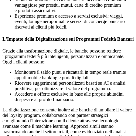
vantaggiose per prestiti, mutui, carte di credito premium
e prodotti assicurativi.
Esperienze premium e accesso a servizi esclusivi: viaggi,
eventi, lounge aeroportuali e servizi di concierge bancario
riservati ai clienti più fedeli.
L'Impatto della Digitalizzazione sui Programmi Fedeltà Bancari
Grazie alla trasformazione digitale, le banche possono rendere
i programmi fedeltà più intelligenti, personalizzati e omnicanale.
Oggi i clienti possono:
Monitorare il saldo punti e riscattarli in tempo reale tramite
app di mobile banking e portali digitali.
Ricevere suggerimenti personalizzati basati su AI e analisi
predittiva, per ottimizzare il valore del programma.
Accedere a offerte esclusive in base alle proprie abitudini
di spesa e al profilo finanziario.
La digitalizzazione consente inoltre alle banche di ampliare il valore
del loyalty program, collaborando con partner strategici
e migliorando l'interazione con il cliente attraverso tecnologie
avanzate come il machine learning. Approcci simili stanno
trasformando anche il settore retail, come evidenziato nell’analisi