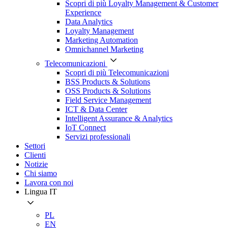
Scopri di più Loyalty Management & Customer
Experience
Data Analytics
Loyalty Management
Marketing Automation
Omnichannel Marketing
Telecomunicazioni
Scopri di più Telecomunicazioni
BSS Products & Solutions
OSS Products & Solutions
Field Service Management
ICT & Data Center
Intelligent Assurance & Analytics
IoT Connect
Servizi professionali
Settori
Clienti
Notizie
Chi siamo
Lavora con noi
Lingua
IT
PL
EN