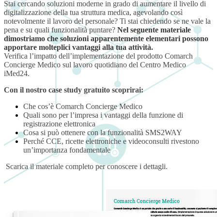
Stai cercando soluzioni moderne in grado di aumentare il livello di
digitalizzazione della tua struttura medica, agevolando così
notevolmente il lavoro del personale? Ti stai chiedendo se ne vale la
pena e su quali funzionalità puntare?
Nel seguente materiale
dimostriamo che soluzioni apparentemente elementari possono
apportare molteplici vantaggi alla tua attività.
Verifica l’impatto dell’implementazione del prodotto Comarch
Concierge Medico sul lavoro quotidiano del Centro Medico
iMed24.
Con il nostro case study gratuito scoprirai:
Che cos’è Comarch Concierge Medico
Quali sono per l’impresa i vantaggi della funzione di
registrazione elettronica
Cosa si può ottenere con la funzionalità SMS2WAY
Perché CCE, ricette elettroniche e videoconsulti rivestono
un’importanza fondamentale
Scarica il materiale completo per conoscere i dettagli.