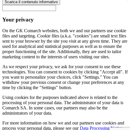
Scarica il contenuto informativo
Your privacy
On the GK Comarch websites, both we and our partners use cookie
files and targeting. Cookie files (a.k.a. "cookies") are small text files
sent to your browser by the site you visit at any given time. They are
used for analytical and statistical purposes as well as to ensure the
proper functioning of the site. Additionally, they are used to tailor
marketing content to the interests of users visiting our sites.
As we respect your privacy, we ask for your consent to use these
technologies. You can consent to cookies by clicking "Accept all". If
you want to personalize your choices, click "Settings." You can
withdraw your previous consent or change your preferences at any
time by clicking the "Settings" button.
Using cookies for the purposes indicated above is related to the
processing of your personal data. The administrator of your data is
Comarch SA. In some cases, our partners may also be the
administrators of your data.
For more information on how we and our partners use cookies and
process your personal data, please see our
Data Processing Notice