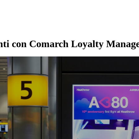
lienti con Comarch Loyalty Mana