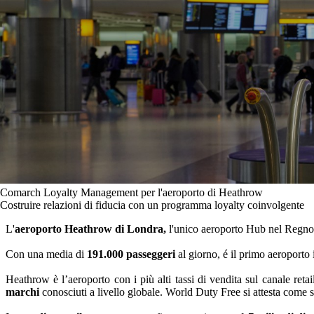
Comarch Loyalty Management per l'aeroporto di Heathrow
Costruire relazioni di fiducia con un programma loyalty coinvolgente
L'
aeroporto Heathrow di Londra,
l'unico aeroporto Hub nel Regno 
Con una media di
191.000 passeggeri
al giorno, é il primo aeroporto 
Heathrow è l’aeroporto con i più alti tassi di vendita sul canale re
marchi
conosciuti a livello globale. World Duty Free si attesta com