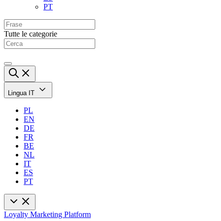
PT
Tutte le categorie
Lingua
IT
PL
EN
DE
FR
BE
NL
IT
ES
PT
Loyalty Marketing Platform