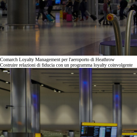
Comarch Loyalty Management per l'aeroporto di Heathrow
Costruire relazioni di fiducia con un programma loyalty coinvolgente