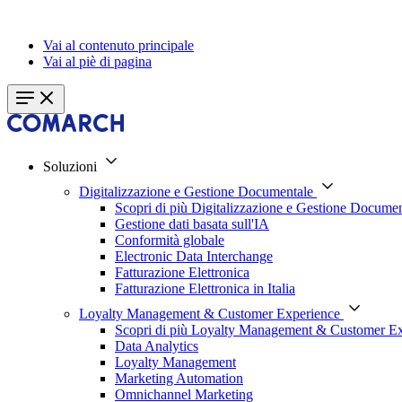
Vai al contenuto principale
Vai al piè di pagina
Soluzioni
Digitalizzazione e Gestione Documentale
Scopri di più Digitalizzazione e Gestione Documen
Gestione dati basata sull'IA
Conformità globale
Electronic Data Interchange
Fatturazione Elettronica
Fatturazione Elettronica in Italia
Loyalty Management & Customer Experience
Scopri di più Loyalty Management & Customer E
Data Analytics
Loyalty Management
Marketing Automation
Omnichannel Marketing