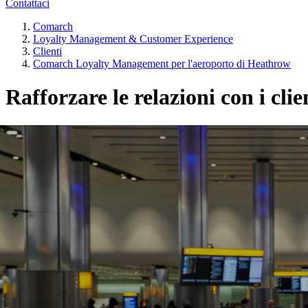
Contattaci
Comarch
Loyalty Management & Customer Experience
Clienti
Comarch Loyalty Management per l'aeroporto di Heathrow
Rafforzare le relazioni con i c