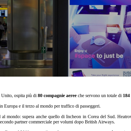
Unito, ospita più di
80 compagnie aeree
che servono un totale di
184 
in Europa e il terzo al mondo per traffico di passeggeri.
tail al mondo: supera anche quello di Incheon in Corea del Sud. Heatrow
e secondo partner commerciale per volumi dopo British Airways.