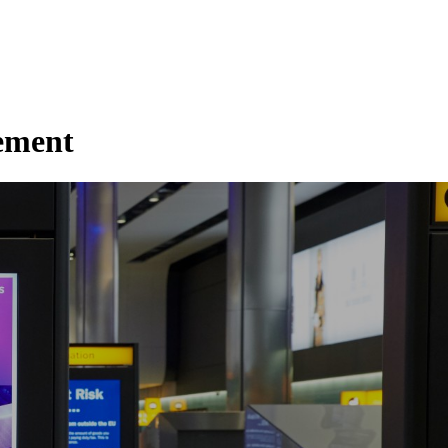
gement