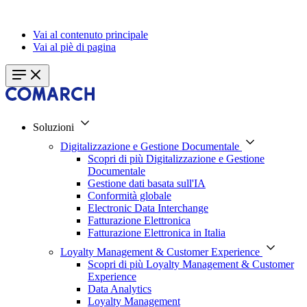
Vai al contenuto principale
Vai al piè di pagina
Soluzioni
Digitalizzazione e Gestione Documentale
Scopri di più Digitalizzazione e Gestione
Documentale
Gestione dati basata sull'IA
Conformità globale
Electronic Data Interchange
Fatturazione Elettronica
Fatturazione Elettronica in Italia
Loyalty Management & Customer Experience
Scopri di più Loyalty Management & Customer
Experience
Data Analytics
Loyalty Management