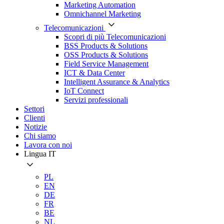
Marketing Automation
Omnichannel Marketing
Telecomunicazioni
Scopri di più Telecomunicazioni
BSS Products & Solutions
OSS Products & Solutions
Field Service Management
ICT & Data Center
Intelligent Assurance & Analytics
IoT Connect
Servizi professionali
Settori
Clienti
Notizie
Chi siamo
Lavora con noi
Lingua
IT
PL
EN
DE
FR
BE
NL