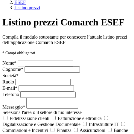
ESEF
Listino prezzi
Listino prezzi Comarch ESEF
Compila il modulo sottostante per conoscere l’attuale listino prezzi
dell’applicazione Comarch ESEF
*
Campi obbligatori
Nome*
Cognome*
Società*
Ruolo
E-mail*
Telefono
Messaggio*
Seleziona l'area o il settore di tuo interesse
Fidelizzazione clienti
Fatturazione elettronica
Digitalizzazione e Gestione Documentale
Infrastrutture IT
Commissioni e Incentivi
Finanza
Assicurazioni
Banche