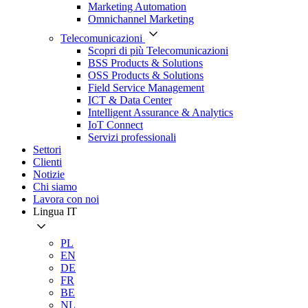
Marketing Automation
Omnichannel Marketing
Telecomunicazioni
Scopri di più Telecomunicazioni
BSS Products & Solutions
OSS Products & Solutions
Field Service Management
ICT & Data Center
Intelligent Assurance & Analytics
IoT Connect
Servizi professionali
Settori
Clienti
Notizie
Chi siamo
Lavora con noi
Lingua
IT
PL
EN
DE
FR
BE
NL