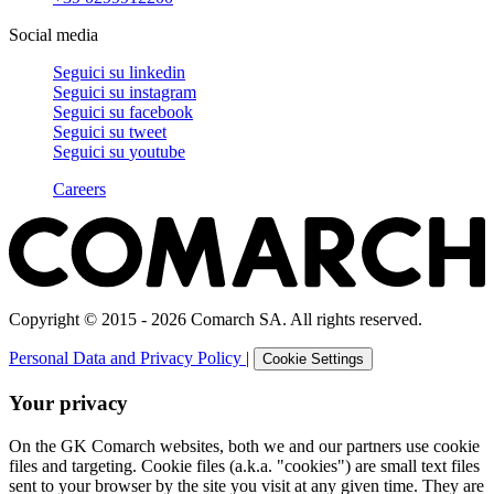
Social media
Seguici su
linkedin
Seguici su
instagram
Seguici su
facebook
Seguici su
tweet
Seguici su
youtube
Careers
Copyright © 2015 - 2026 Comarch SA. All rights reserved.
Personal Data and Privacy Policy
|
Cookie Settings
Your privacy
On the GK Comarch websites, both we and our partners use cookie
files and targeting. Cookie files (a.k.a. "cookies") are small text files
sent to your browser by the site you visit at any given time. They are