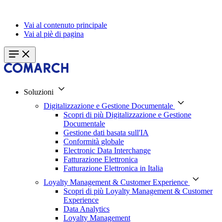
Vai al contenuto principale
Vai al piè di pagina
Soluzioni
Digitalizzazione e Gestione Documentale
Scopri di più Digitalizzazione e Gestione
Documentale
Gestione dati basata sull'IA
Conformità globale
Electronic Data Interchange
Fatturazione Elettronica
Fatturazione Elettronica in Italia
Loyalty Management & Customer Experience
Scopri di più Loyalty Management & Customer
Experience
Data Analytics
Loyalty Management