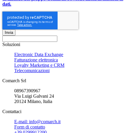
dati.
Invia
Soluzioni
Electronic Data Exchange
Fatturazione elettronica
Loyalty Marketing e CRM
Telecomunicazioni
Comarch Srl
08967390967
Via Luigi Galvani 24
20124 Milano, Italia
Contattaci
E-mail: info@comarch.it
Form di contatto
+39 0299912200